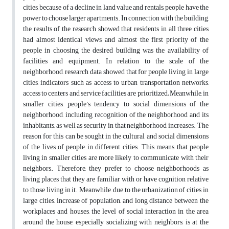
cities, because of a decline in land value and rentals, people have the
power to choose larger apartments. In connection with the building,
the results of the research showed that residents in all three cities
had almost identical views, and almost the first priority of the
people in choosing the desired building was the availability of
facilities and equipment. In relation to the scale of the
neighborhood, research data showed that for people living in large
cities, indicators such as access to urban transportation networks,
access to centers and service facilities are prioritized; Meanwhile, in
smaller cities, people’s tendency to social dimensions of the
neighborhood, including recognition of the neighborhood and its
inhabitants, as well as security in that neighborhood increases. The
reason for this can be sought in the cultural and social dimensions
of the lives of people in different cities. This means that people
living in smaller cities are more likely to communicate with their
neighbors. Therefore, they prefer to choose neighborhoods as
living places that they are familiar with or have cognition relative
to those living in it. Meanwhile, due to the urbanization of cities in
large cities, increase of population, and long distance between the
workplaces and houses, the level of social interaction in the area
around the house, especially socializing with neighbors, is at the