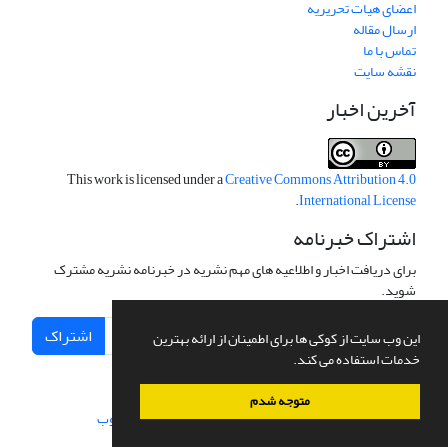
اعضای هیات تحریریه
ارسال مقاله
تماس با ما
نقشه سایت
آخرین اخبار
This work is licensed under a
Creative Commons Attribution 4.0
.
International License
اشتراک خبرنامه
برای دریافت اخبار و اطلاعیه های مهم نشریه در خبرنامه نشریه مشترک
شوید.
اشتراک
این وب سایت از کوکی ها برای اطمینان از ارائه بهترین
خدمات استفاده می کند.
متوجه شدم
سامانه مدیریت نشریات علمی.
طراحی و پیاده سازی از
سیناوب