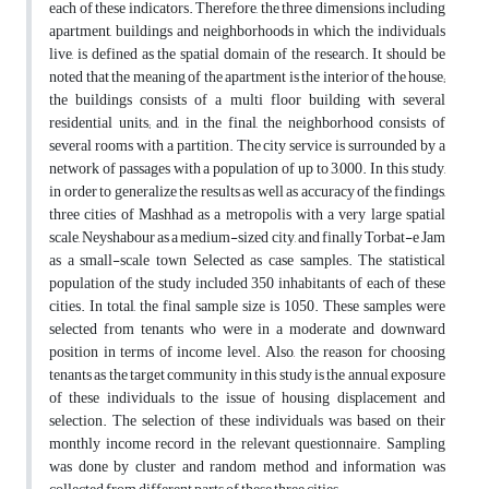
each of these indicators. Therefore, the three dimensions, including
apartment, buildings and neighborhoods in which the individuals
live, is defined as the spatial domain of the research. It should be
noted that the meaning of the apartment is the interior of the house;
the buildings consists of a multi floor building with several
residential units; and, in the final, the neighborhood consists of
several rooms with a partition. The city service is surrounded by a
network of passages with a population of up to 3,000. In this study,
in order to generalize the results as well as accuracy of the findings,
three cities of Mashhad as a metropolis with a very large spatial
scale, Neyshabour as a medium-sized city, and finally Torbat-e Jam
as a small-scale town Selected as case samples. The statistical
population of the study included 350 inhabitants of each of these
cities. In total, the final sample size is 1050. These samples were
selected from tenants who were in a moderate and downward
position in terms of income level. Also, the reason for choosing
tenants as the target community in this study is the annual exposure
of these individuals to the issue of housing displacement and
selection. The selection of these individuals was based on their
monthly income record in the relevant questionnaire. Sampling
was done by cluster and random method and information was