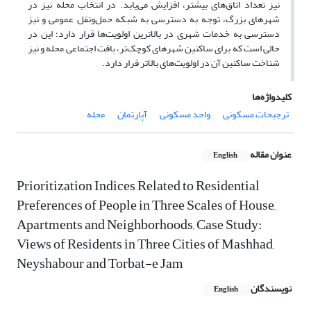
نیز تعداد اتاق‌های بیشتر، افزایش می‌یابد. در انتخاب محله نیز در
شهرهای بزرگ، توجه به دسترسی به شبکه حمل‌ونقل عمومی و نیز
دسترسی به خدمات شهری در بالاترین اولویت‌ها قرار دارد؛ این در
حالی است که برای ساکنین شهرهای کوچک‌تر، بافت اجتماعی محله و نیز
شناخت ساکنین آن در اولویت‌های بالاتر قرار دارد.
کلیدواژه‌ها
ترجیحات مسکونی
واحد مسکونی
آپارتمان
محله
عنوان مقاله
English
Prioritization Indices Related to Residential
Preferences of People in Three Scales of House,
Apartments and Neighborhoods, Case Study:
Views of Residents in Three Cities of Mashhad,
Neyshabour and Torbat-e Jam
نویسندگان
English