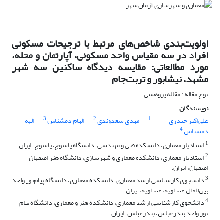
اولویت‌بندی شاخص‌های مرتبط با ترجیحات مسکونی
افراد در سه مقیاس واحد مسکونی، آپارتمان و محله،
مورد مطالعاتی: مقایسه دیدگاه ساکنین سه شهر
مشهد، نیشابور و تربت‌جام
نوع مقاله : مقاله پژوهشی
نویسندگان
3
2
1
علی‌اکبر حیدری
مهدی سعدوندی
الهام دمشناس
الهه
4
دمشناس
1
استادیار معماری، دانشکده فنی و مهندسی، دانشگاه یاسوج، یاسوج، ایران.
2
استادیار معماری، دانشکده معماری و شهرسازی، دانشگاه هنر اصفهان،
اصفهان، ایران.
3
دانشجوی کارشناسی ارشد معماری، دانشکده معماری، دانشگاه پیام‌نور واحد
بین‌الملل عسلویه، عسلویه، ایران.
4
دانشجوی کارشناسی ارشد معماری، دانشکده هنر و معماری، دانشگاه پیام
نور واحد بندرعباس، بندرعباس، ایران.