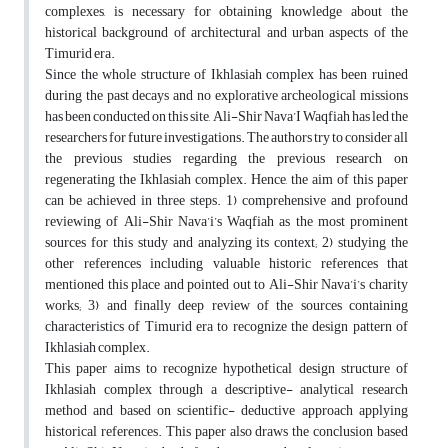
complexes, is necessary for obtaining knowledge about the
historical background of architectural and urban aspects of the
Timurid era.
Since the whole structure of Ikhlasiah complex has been ruined
during the past decays and no explorative archeological missions
has been conducted on this site, Ali-Shir Nava’I Waqfiah has led the
researchers for future investigations. The authors try to consider all
the previous studies regarding the previous research on
regenerating the Ikhlasiah complex. Hence, the aim of this paper
can be achieved in three steps. 1) comprehensive and profound
reviewing of Ali-Shir Nava’i’s Waqfiah as the most prominent
sources for this study and analyzing its context; 2) studying the
other references including valuable historic references that
mentioned this place and pointed out to Ali-Shir Nava’i’s charity
works; 3) and finally deep review of the sources containing
characteristics of Timurid era to recognize the design pattern of
Ikhlasiah complex.
This paper aims to recognize hypothetical design structure of
Ikhlasiah complex through a descriptive- analytical research
method and based on scientific- deductive approach applying
historical references. This paper also draws the conclusion based