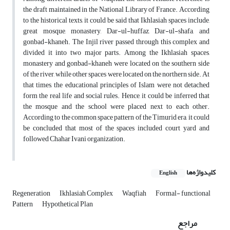
the draft maintained in the National Library of France. According
to the historical texts, it could be said that Ikhlasiah spaces include,
great mosque, monastery, Dar-ul-huffaz, Dar-ul-shafa, and
gonbad-khaneh. The Injil river passed through this complex and
divided it into two major parts. Among the Ikhlasiah spaces,
monastery and gonbad-khaneh were located on the southern side
of the river, while other spaces were located on the northern side. At
that times, the educational principles of Islam were not detached
form the real life and social rules. Hence, it could be inferred that
the mosque and the school were placed next to each other.
According to the common space pattern of the Timurid era, it could
be concluded that most of the spaces included court yard and
followed Chahar Ivani organization.
کلیدواژه‌ها
English
Regeneration
Ikhlasiah Complex
Waqfiah
Formal- functional
Pattern
Hypothetical Plan
مراجع