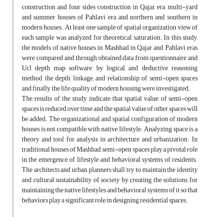
construction and four sides construction in Qajar era, multi-yard
and summer houses of Pahlavi era and northern and southern in
modern houses. At least one sample of spatial organization view of
each sample was analyzed for theoretical saturation. In this study,
the models of native houses in Mashhad in Qajar and Pahlavi eras
were compared and through obtained data from questionnaire and
Ucl depth map software, by logical and deductive reasoning
method, the depth, linkage, and relationship of semi-open spaces
and finally, the life quality of modern housing were investigated.
The results of the study indicate that spatial value of semi-open
spaces is reduced over time and the spatial value of other spaces will
be added. The organizational and spatial configuration of modern
houses is not compatible with native lifestyle. Analyzing space is a
theory and tool for analysis in architecture and urbanization. In
traditional houses of Mashhad, semi-open spaces play a pivotal role
in the emergence of lifestyle and behavioral systems of residents.
The architects and urban planners shall try to maintain the identity
and cultural sustainability of society by creating the solutions for
maintaining the native lifestyles and behavioral systems of it so that
behaviors play a significant role in designing residential spaces.