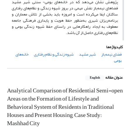
پژوهش نشان می‌دهد که در خانه‌های بومی- سنتی شهر مشهد
فضاهای نیمه‌باز نقش مهمی در بروز شیوه زندگی و نظام‌های رفتاری
ساکنان ایفا می‌کرده است و امروزه باید بخشی از تلاش معماران و
برنامه‌ریزان شهری به‌منظور حفظ هویت و پایداری فرهنگی جامعه
معطوف به ایجاد راهکارهایی در راستای حفظ شیوه زندگی بومی و
نظام‌های رفتاری حاصل از آن باشد.
کلیدواژه‌ها
فضای نیمه‌باز
شهر مشهد
شیوه زندگی و نظام رفتاری
خانه‌های
بومی
عنوان مقاله
English
Analytical Comparison of Residential Semi-open
Areas on the Formation of Lifestyle and
Behavioral System of Residents in Traditional
Houses and Present Housing, Case Study:
Mashhad City