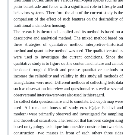
traditional houses, there are various semi-open spaces such as the
patio, balustrade, and fence with a significant role in lifestyle and
behaviors systems. Therefore, the aim of the current study is the
comparison of the effect of such features on the desirability of
traditional and modern housing.
The research is theoretical-applied and its method is based on a
descriptive and analytical method. The mixed method based on
three strategies of qualitative method, interpretive-historical
method and quantitative method was used. The qualitative studies
were used to investigate the current conditions. Since the
qualitative study is to figure out the content and nature and cannot
be done through difficult and precise quantitative methods, to
increase the reliability and validity in this study, all methods of
triangulation were used. Different methods of collecting field data
such as observation, interview and questionnaire as well as several
observers and interviewers were also used, in this regard.
To collect data, questionnaire and to simulate, Ucl depth map were
used. All remained houses of study eras (Qajar, Pahlavi and
modern) were primarily observed and investigated for sampling
and theoretical saturation. The result of that has been categorizing
based on typology technique into one side construction, two sides
construction (two masses in front of each other), three sides