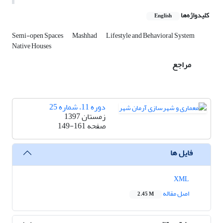
کلیدواژه‌ها
English
Semi-open Spaces
Mashhad
Lifestyle and Behavioral System
Native Houses
مراجع
دوره 11، شماره 25
زمستان 1397
صفحه
149-161
فایل ها
XML
اصل مقاله
2.45 M