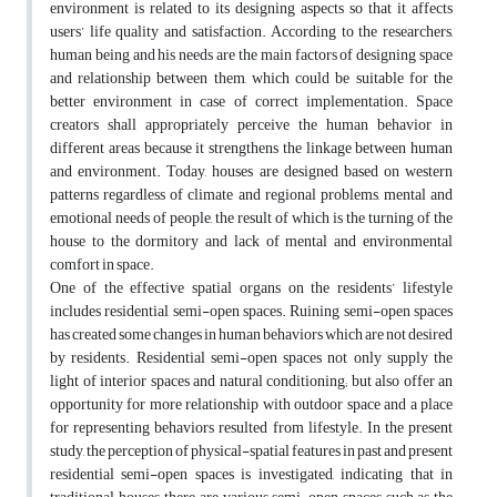
environment is related to its designing aspects so that it affects
users’ life quality and satisfaction. According to the researchers,
human being and his needs are the main factors of designing space
and relationship between them, which could be suitable for the
better environment in case of correct implementation. Space
creators shall appropriately perceive the human behavior in
different areas because it strengthens the linkage between human
and environment. Today, houses are designed based on western
patterns regardless of climate and regional problems, mental and
emotional needs of people, the result of which is the turning of the
house to the dormitory and lack of mental and environmental
comfort in space.
One of the effective spatial organs on the residents’ lifestyle
includes residential semi-open spaces. Ruining semi-open spaces
has created some changes in human behaviors which are not desired
by residents. Residential semi-open spaces not only supply the
light of interior spaces and natural conditioning; but also offer an
opportunity for more relationship with outdoor space and a place
for representing behaviors resulted from lifestyle. In the present
study, the perception of physical-spatial features in past and present
residential semi-open spaces is investigated, indicating that in