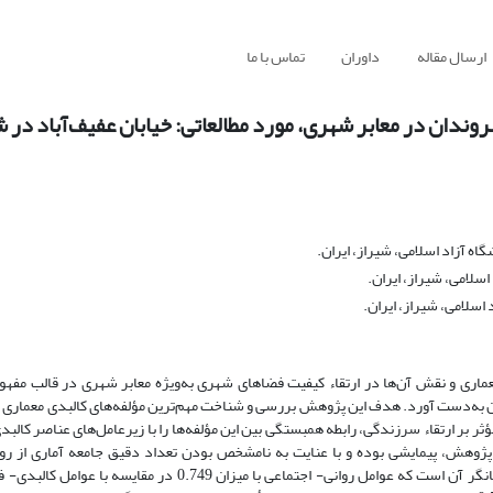
ارسال مقاله
داوران
تماس با ما
روندان در معابر شهری، مورد مطالعاتی: خیابان عفیف‌آباد در 
ه آزاد اسلامی، شیراز، ایران.
سلامی، شیراز، ایران.
اسلامی، شیراز، ایران.
ماری و نقش آن‌ها در ارتقاء کیفیت فضاهای شهری به‌ویژه معابر شهری در قالب مفه
ن به‌دست آورد. هدف این پژوهش بررسی و شناخت مهم‌ترین مؤلفه‌های کالبدی معماری 
بر ارتقاء سرزندگی، رابطه همبستگی بین این مؤلفه‌ها را با زیرعامل‌های عناصر کالبدی
ژوهش، پیمایشی بوده و با عنایت به نامشخص بودن تعداد دقیق جامعه آماری از رو
غیر‌احتمالی هدفمند در این پژوهش استفاده شده است. نتایج این پژوهش بیانگر آن است که عوامل روانی- اجتماعی با می