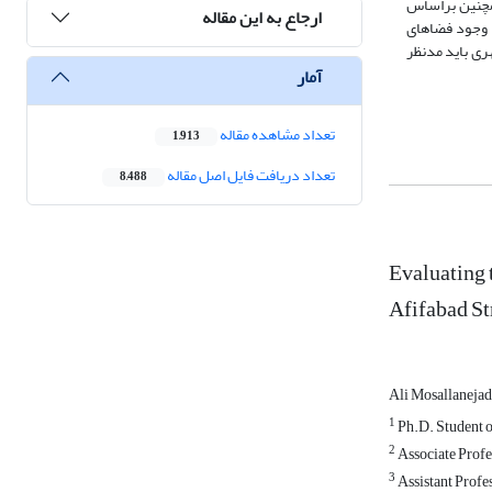
ندان دارد. همچنین براساس
ارجاع به این مقاله
 وجود فضاهای
ی باید مد‌نظر
آمار
تعداد مشاهده مقاله
1,913
تعداد دریافت فایل اصل مقاله
8,488
Evaluating 
Afifabad St
Ali Mosallaneja
1
Ph.D. Student of
2
Associate Profes
3
Assistant Profes