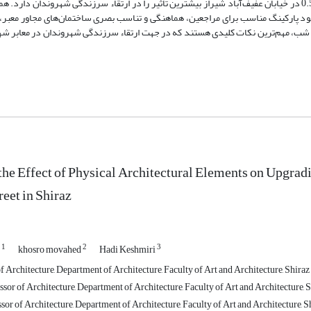
0.547، عوامل محیطی به میزان 0.312 و تسهیلات رفاهی و خدماتی به میزان 0.514 در خیابان عفیف‌آباد شیراز بیشترین تأثیر را در ارتقاء سرزندگی شهرو
د پارکینگ مناسب برای مراجعین، هماهنگی و تناسب بصری ساختمان‌های مجاور معبر،
 شب، مهم‌ترین نکات کلیدی هستند که در جهت ارتقاء سرزندگی شهروندان در معابر شهر
the Effect of Physical Architectural Elements on Upgradi
reet in Shiraz
1
2
3
d
khosro movahed
Hadi Keshmiri
 Architecture, Department of Architecture, Faculty of Art and Architecture, Shiraz 
sor of Architecture, Department of Architecture, Faculty of Art and Architecture, S
sor of Architecture, Department of Architecture, Faculty of Art and Architecture, Sh