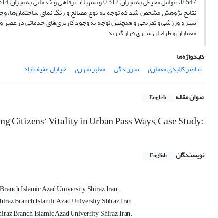
نتایج پژوهش مشخص شد که توجه به نوع مصالح و رنگ نمای ساختمان‌ها، وجو
سبز و ورزشی و تفریحی و همچنین توجه به وجود کاربری‌های خدماتی در عصر و
معماران و طراحان شهری قرار گیرند.
کلیدواژه‌ها
عناصر کالبدی معماری
سرزندگی
معابر شهری
خیابان عفیف‌آباد
عنوان مقاله
English
ng Citizens’ Vitality in Urban Pass Ways, Case Study:
نویسندگان
English
Branch, Islamic Azad University, Shiraz, Iran.
hiraz Branch, Islamic Azad University, Shiraz, Iran.
iraz Branch, Islamic Azad University, Shiraz, Iran.