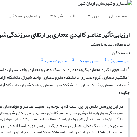
صفحه اصلی
مرور
اطلاعات نشریه
راهنمای نویسندگان
ارزیابی تأثیر عناصر کالبدی معماری بر ارتقای سرزندگی شه
نوع مقاله : مقاله پژوهشی
نویسندگان
3
2
1
علی مصلی‌نژاد
خسرو موحد
هادی کشمیری
1
دانشجوی دکتری معماری، گروه معماری، دانشکده هنر و معماری، واحد شیراز، دانشگا
2
دانشیار معماری، گروه معماری، دانشکده هنر و معماری، واحد شیراز، دانشگاه آزاد ا
3
استادیار معماری، گروه معماری، دانشکده هنر و معماری، واحد شیراز، دانشگاه آزاد 
چکیده
در این پژوهش تلاش بر این است که با توجه به اهمیت عناصر و مؤلفه‌های مع
سرزندگی بتوان ارتباط مؤثری میان عناصر کالبدی معماری و سرزندگی شهروندا
و تأثیر آن‌ها بر سرزندگی شهروندان است. مقاله حاضر ضمن شناسایی عوامل مؤثر 
شهری در قالب یک مدل تحلیلی ترسیم می‌کند. روش مورد استفاده در این پ