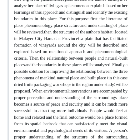
analyze her place of living as a phenomenon, explain it based on her
learnings of this approach and distinguish and identify the existing
boundaries in this place. For this purpose, first, the literature of
place phenomenology, place structure and understanding of place
will be reviewed; then, the structure of the author’s habitat (located
in Malayer City, Hamadan Province) –a plain that has facilitated
formation of vineyards around the city– will be described and
explored based on mentioned approach and phenomenological
criteria. Then, the relationship between people and natural/built
places and the boundaries in these places will be analyzed. Finally, a
possible solution for improving the relationship between the three
phenomena of mankind, natural place and built place (in this case
dried fruits packaging workshops in the region under study) will be
proposed. When environmental interventions are accompanied by
proper perception and understanding of the surroundings, place
becomes a source of peace and security and it can be much more
successful in attracting more individuals. People would feel at
home and relaxed and the final outcome would be a place formed
from its spatial bedrock that can satisfactorily meet the visual,
environmental and psychological needs of its visitors. A person’s
proper understanding of the structure of the surrounding