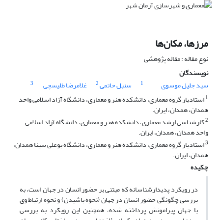
مرزها، مکان‌ها
نوع مقاله : مقاله پژوهشی
نویسندگان
3
2
1
سید جلیل موسوی
سنبل حاتمی
غلامرضا طلیسچی
1
استادیار گروه معماری، دانشکده هنر و معماری، دانشگاه آزاد اسلامی واحد
همدان، همدان، ایران.
2
کارشناسی ارشد معماری، دانشکده هنر و معماری، دانشگاه آزاد اسلامی
واحد همدان، همدان، ایران.
3
استادیار گروه معماری، دانشکده هنر و معماری، دانشگاه بوعلی سینا همدان،
همدان، ایران.
چکیده
در رویکرد پدیدارشناسانه که مبتنی بر حضور انسان در جهان است، به
بررسی چگونگی حضور انسان در جهان (نحوه باشیدن) و نحوه ارتباط وی
با جهان پیرامونش پرداخته شده، همچنین این رویکرد به بررسی