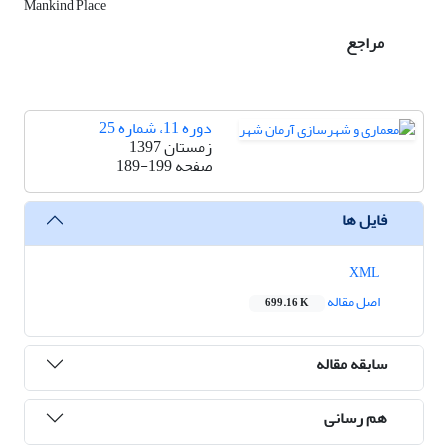
Mankind Place
مراجع
دوره 11، شماره 25
زمستان 1397
صفحه
189-199
فایل ها
XML
اصل مقاله
699.16 K
سابقه مقاله
هم رسانی