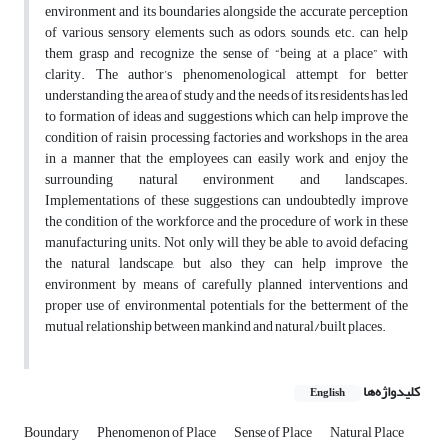
environment and its boundaries alongside the accurate perception
of various sensory elements such as odors, sounds, etc. can help
them grasp and recognize the sense of “being at a place” with
clarity. The author’s phenomenological attempt for better
understanding the area of study and the needs of its residents has led
to formation of ideas and suggestions which can help improve the
condition of raisin processing factories and workshops in the area
in a manner that the employees can easily work and enjoy the
surrounding natural environment and landscapes.
Implementations of these suggestions can undoubtedly improve
the condition of the workforce and the procedure of work in these
manufacturing units. Not only will they be able to avoid defacing
the natural landscape, but also they can help improve the
environment by means of carefully planned interventions and
proper use of environmental potentials for the betterment of the
mutual relationship between mankind and natural/built places.
کلیدواژه‌ها
English
Boundary
Phenomenon of Place
Sense of Place
Natural Place