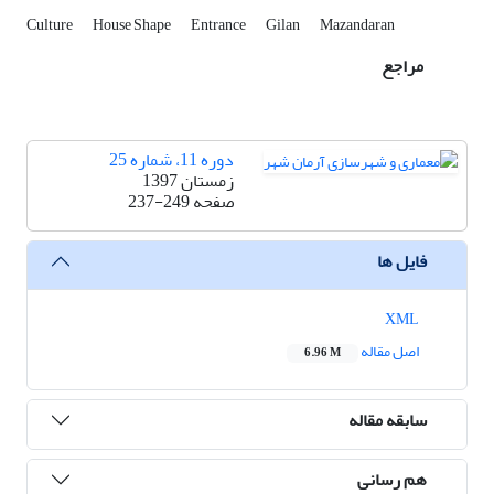
Culture
House Shape
Entrance
Gilan
Mazandaran
مراجع
دوره 11، شماره 25
زمستان 1397
صفحه
237-249
فایل ها
XML
اصل مقاله
6.96 M
سابقه مقاله
هم رسانی