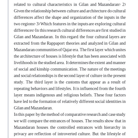
related to cultural characteristics in Gilan and Mazandaran? 2)
Given the relationship between culture and architecture, do cultural
differences affect the shape and organization of the inputs in the
two regions? 3) Which features in the inputs are exploring cultural
differences? In this research, cultural differences are first studied in
Gilan and Mazandaran. In this regard, the four cultural layers are
extracted from the Rappaport theories and analyzed in Gilan and
Mazandaran communities of Qajar era. The first layer, which unites
the architecture of houses, is lifestyle that has been associated with
livelihoods in the studied area. It determines the extent and manner
of social and kinship communication. The nature of the meetings
and social relationships is the second layer of culture in the present
study. The third layer is the customs that appear as a result of
repeating behaviors and lifestyles. It is influenced from the fourth
layer, means indigenous and religious beliefs. These four factors
have led to the formation of relatively different social identities in
Gilan and Mazandaran.
In this paper, by the method of comparative research and case study,
we will compare the entrances of houses. The results show that in
Mazandaran houses, the controlled entrances with hierarchy in
privacy are reflection of introverted culture. But, the lifestyle of