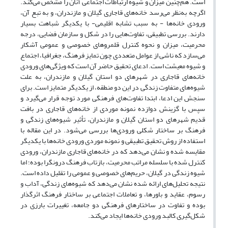
است. هم‌چنین میزان و شیوه ارتباطات اجتماعی آنان را مشخص می‌کند.
اگرچه به‌نظر می‌رسد خانه‌های قاجاری گیلان و مازندران، و به تبع آن،
ورودی خانه‌ها - به سبب تشابه اقلیمی- با یکدیگر شباهت بسیار
دارند. بررسی تطبیقی، تفاوت‌هایی را در شکل و سازمان فضایی، درجه
محرمیت، میزان و نحوه کنترل قلمروهای خصوصی و عمومی آشکار
می‌سازد که ناشی از عوامل متعددی چون تمایز فرهنگ، جغرافیا، اجتماع
و شیوه معیشت است. ادعای تحقیق حاضر آن است که ویژگی‌های ورودی
خانه‌های قاجاری در شهرهای دو استان گیلان و مازندران، به علت
شیوه‌های متفاوت زندگی در این دو منطقه، از یکدیگر متمایز است. برای
سنجش این ادعا، ابتدا تفاوت‌های فرهنگی مورد توجه قرار می‌گیرد و
سپس با گزینش دوازده نمونه موردی از خانه‌های قاجاری در بافت
قدیم شهرهای دو استان گیلان و مازندران، تأثیر شیوه‌های زندگی و
فرهنگ بر ساختار شکلی ورودی‌ها بررسی می‌شود. در این مقاله با
استفاده از روش تحقیق تطبیقی و نمونه موردی ورودی خانه‌ها با یکدیگر
مقایسه شده و نشان می‌دهد که در خانه‌های قاجاری مازندران، ورودی
کنترل شده با سلسله مراتب محرمیت، بازتاب فرهنگ درونگرا بوده؛ اما
شیوه زندگی در گیلان، حریم‌های خصوصی و عمومی را تقلیل داده است.
نتیجه تحلیل‌های ارائه شده نشان می‌دهد که شیوه‌های زندگی، آداب و
رسوم، عقاید و باورها، و تعاملات اجتماعی بر ساختار فرهنگ اثرگذار
بوده و تفاوت در ساختارهای فرهنگی دو جامعه، تغییرات بارزی در
شکل‌گیری کالبد ورودی خانه‌ها ایجاد می‌کند.