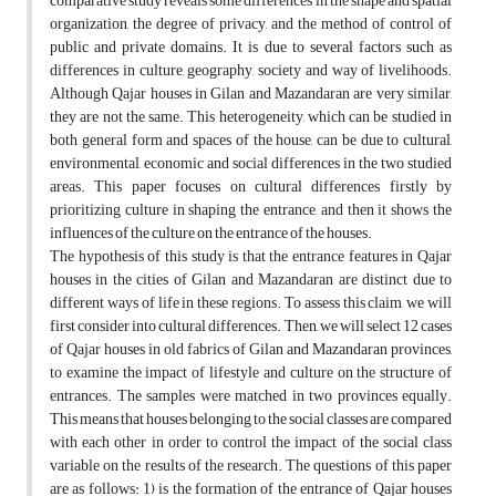
comparative study reveals some differences in the shape and spatial
organization, the degree of privacy, and the method of control of
public and private domains. It is due to several factors such as
differences in culture, geography, society and way of livelihoods.
Although Qajar houses in Gilan and Mazandaran are very similar,
they are not the same. This heterogeneity, which can be studied in
both general form and spaces of the house, can be due to cultural,
environmental, economic and social differences in the two studied
areas. This paper focuses on cultural differences firstly by
prioritizing culture in shaping the entrance, and then it shows the
influences of the culture on the entrance of the houses.
The hypothesis of this study is that the entrance features in Qajar
houses in the cities of Gilan and Mazandaran are distinct due to
different ways of life in these regions. To assess this claim, we will
first consider into cultural differences. Then, we will select 12 cases
of Qajar houses in old fabrics of Gilan and Mazandaran provinces,
to examine the impact of lifestyle and culture on the structure of
entrances. The samples were matched in two provinces equally.
This means that houses belonging to the social classes are compared
with each other in order to control the impact of the social class
variable on the results of the research. The questions of this paper
are as follows: 1) is the formation of the entrance of Qajar houses