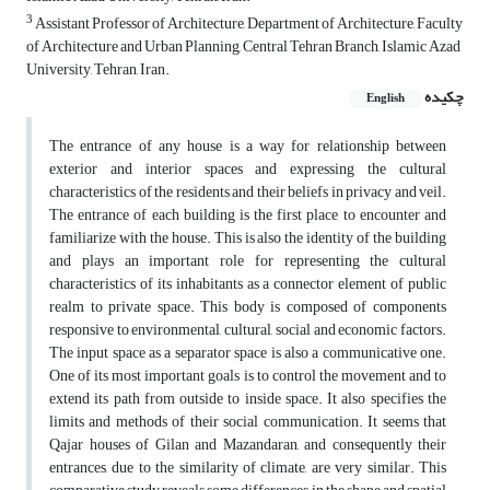
3
Assistant Professor of Architecture, Department of Architecture, Faculty
of Architecture and Urban Planning, Central Tehran Branch, Islamic Azad
University, Tehran, Iran.
چکیده
English
The entrance of any house is a way for relationship between
exterior and interior spaces and expressing the cultural
characteristics of the residents and their beliefs in privacy and veil.
The entrance of each building is the first place to encounter and
familiarize with the house. This is also the identity of the building
and plays an important role for representing the cultural
characteristics of its inhabitants as a connector element of public
realm to private space. This body is composed of components
responsive to environmental, cultural, social and economic factors.
The input space as a separator space is also a communicative one.
One of its most important goals is to control the movement and to
extend its path from outside to inside space. It also specifies the
limits and methods of their social communication. It seems that
Qajar houses of Gilan and Mazandaran, and consequently their
entrances, due to the similarity of climate, are very similar. This