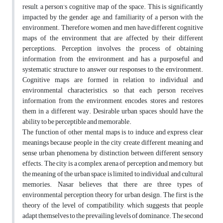
result, a person’s cognitive map of the space. This is significantly
impacted by the gender, age, and familiarity of a person with the
environment. Therefore, women and men have different cognitive
maps of the environment that are affected by their different
perceptions. Perception involves the process of obtaining
information from the environment, and has a purposeful and
systematic structure to answer our responses to the environment.
Cognitive maps are formed in relation to individual and
environmental characteristics, so that each person receives
information from the environment, encodes, stores and restores
them in a different way. Desirable urban spaces should have the
ability to be perceptible and memorable.
The function of other mental maps is to induce and express clear
meanings because people in the city create different meaning and
sense urban phenomena by distinction between different sensory
effects. The city is a complex arena of perception and memory, but
the meaning of the urban space is limited to individual and cultural
memories. Nasar believes that there are three types of
environmental perception theory for urban design. The first is the
theory of the level of compatibility, which suggests that people
adapt themselves to the prevailing levels of dominance. The second