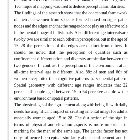
Technique of mapping was used to deduce perceptual similarities.
The findings of the research show that the conceptual framework
of men and women from space is formed based on signs, paths,
nodes, and the edges and that the ranges do not play an effective role
in the mental image of individuals. Also, different age intervals are
two by two are similar to each other in perceptions, but in the age of
15-28, the perceptions of the edges are distinct from others. It
should be noted that the perception of qualities such as
confinement, differentiation and diversity are similar between the
two genders. In contrast, the perception of the environment at an
all-time interval age is different. Also, 88% of men and 86% of
women have plotted their cognitive patterns in a sequential pattern.
Spatial geometry with different age ranges indicates that 22
percent of people aged between 15 to 64 perceive and draw the
environment based on spatial patterns.
The physical age of the sign element, along with being fit with daily
needs, has a significant impact on creating a mental image for adults,
especially women aged 15 to 28. The distinction of the sign in
terms of physical and elevation aspects, is more important in
marking for the men of the same age. The gender factor has not
only influenced perceptual similarity about confinement, and in