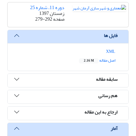
دوره 11، شماره 25
زمستان 1397
صفحه
279-292
فایل ها
XML
اصل مقاله
2.16 M
سابقه مقاله
هم رسانی
ارجاع به این مقاله
آمار