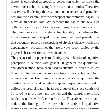
theory is ecological approach to perception, which considers the
environment to be a meaningful structure and stimulus. The active
observer will identify the environment structures and provide a
basis for their search. Here, the concept of environmental capability
plays an important role. We perceive the nature and levels of
collections and objects first by examining their appropriateness.
The third theory is probabilistic functionality that believes that
human assessment is shaped in an environment with probabilities
that depend on people’s perceptions of physical clues, which is also
dependent on probabilities that are always accompanied by the
physical characteristics of the environment.
The purpose of this paper is to identify the similarities of cognitive
perception in relation with gender. In general, the qualitative-
analytical methods have been used frequently. In order to collect
theoretical foundations, the methodology of observation and field
observation has been used to assess the status quo and the
questionnaire tool and cognitive map technique have been used to
collect the research data. The target group of the study consists of
15 to 64 year-old men and women, and the sample size is 132
random samples with Cochran formula. To analyze the data and
deduce the findings of the research, the statistical-qualitative
method was used to analyze the questionnaires and the Cognitive