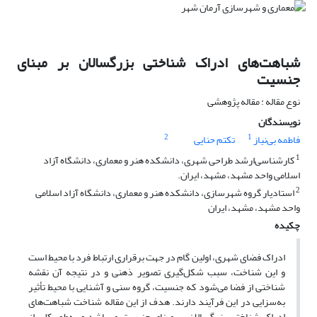
شباهت‌های ادراک شناختی بزرگسالان بر مبنای
جنسیت
نوع مقاله : مقاله پژوهشی
نویسندگان
2
1
فاطمه بی‌نیاز
تکتم حنایی
1
کارشناسی‌ارشد طراحی شهری، دانشکده هنر و معماری، دانشگاه آزاد
اسلامی واحد مشهد، مشهد، ایران.
2
استادیار گروه شهرسازی، دانشکده هنر و معماری، دانشگاه آزاد اسلامی
واحد مشهد، مشهد، ایران
چکیده
ادراک فضای شهری، اولین گام در جهت برقراری ارتباط فرد با محیط است
و این شناخت، سبب شکل‌گیری تصویر ذهنی و در نتیجه آن نقشه
شناختی از فضا می‌شود که جنسیت، گروه سنی و آشنایی با محیط تأثیر
به‌سزایی در این فرآیند دارند. هدف از این مقاله شناخت شباهت‌های
ادراک شناختی بزرگسالان بر مبنای جنسیت می‌باشد و به‌طور کلی از