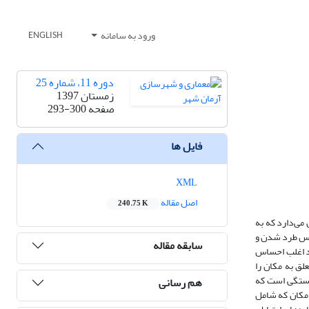
ورود به سامانه
ENGLISH
دوره 11، شماره 25
زمستان 1397
صفحه
293-300
فایل ها
XML
اصل مقاله
240.75 K
می‌دارد که به
ساس طرد شدن و
سابقه مقاله
اد اغلب احساس
علق به مکان را
بستگی است که
هم رسانی
مکان که شامل