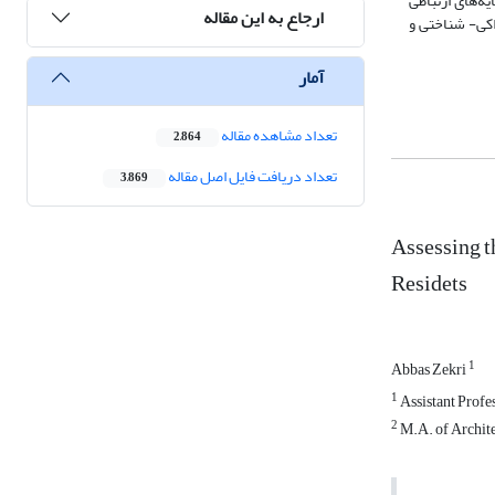
ه‌های ارتباطی
ارجاع به این مقاله
اکی- شناختی و
آمار
تعداد مشاهده مقاله
2,864
تعداد دریافت فایل اصل مقاله
3,869
Assessing t
Residets
1
Abbas Zekri
1
Assistant Profes
2
M.A. of Archite