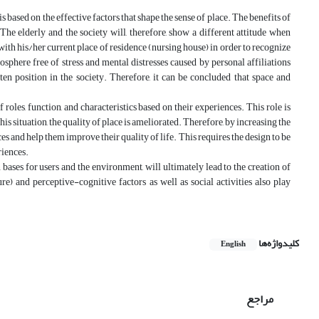
 based on the effective factors that shape the sense of place. The benefits of
The elderly and the society will, therefore, show a different attitude when
ly with his/her current place of residence (nursing house) in order to recognize
osphere free of stress and mental distresses caused by personal affiliations
tten position in the society. Therefore, it can be concluded that space and
roles, function, and characteristics based on their experiences. This role is
 situation, the quality of place is ameliorated. Therefore, by increasing the
aces and help them improve their quality of life. This requires the design to be
riences.
bases for users and the environment, will ultimately lead to the creation of
ure) and perceptive-cognitive factors as well as social activities also play
کلیدواژه‌ها
English
مراجع