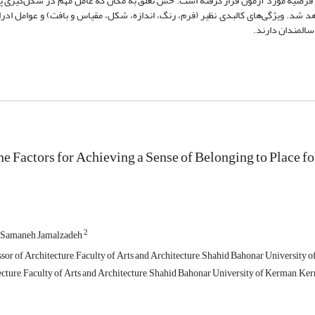
رضیه مورد آزمون قرار گرفته است. حس تعلق به مکان که عامل مهم در شکل‌گیری پای
اهد شد. ویژگی‌های کالبدی نظیر (فرم، رنگ، اندازه، شکل، مقیاس و بافت) و عوامل ادر
سالمندان دارند.
he Factors for Achieving a Sense of Belonging to Place f
2
Samaneh Jamalzadeh
sor of Architecture, Faculty of Arts and Architecture, Shahid Bahonar University 
cture, Faculty of Arts and Architecture, Shahid Bahonar University of Kerman, Ker