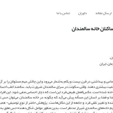
ارسال مقاله
داوران
تماس با ما
اکنان خانه سالمندان
ن.
ان، ایران
ی و بهداشتی در قرن بیست و یکم به‌شمار می‌رود و این چالش مهم مسئولان را بر آن 
د اهمیت بیشتری دهند. وقتی سکونت در سرای سالمندان ضرورت یابد، سالمند اغلب اح
داخته شده است، عکس‌العمل ‌طبیعی فرد این است که دچار احساس منفی شود. این افر
بر فضا و فضا بر انسان این مسأله پیش می‌آید که چگونه در خانه سالمندان می‌توان حس ت
ده و تغییر تلقی فرد و جامعه از این مکان‌هاست. پژوهش حاضر از نوع توصیفی- هم
 خانه‌های سالمندی شیراز مد‌نظر است، بدین منظور عوامل شکل‌دهنده حس تعلق به 