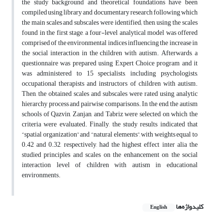
the study background and theoretical foundations have been
compiled using library and documentary research following which
the main scales and subscales were identified; then, using the scales
found in the first stage, a four-level analytical model was offered
comprised of the environmental indices influencing the increase in
the social interaction in the children with autism. Afterwards, a
questionnaire was prepared using Expert Choice program and it
was administered to 15 specialists, including psychologists,
occupational therapists and instructors of children with autism.
Then, the obtained scales and subscales were rated using analytic
hierarchy process and pairwise comparisons. In the end, the autism
schools of Qazvin, Zanjan, and Tabriz were selected on which the
criteria were evaluated. Finally, the study results indicated that
“spatial organization” and “natural elements”, with weights equal to
0.42 and 0.32, respectively, had the highest effect inter alia the
studied principles and scales on the enhancement on the social
interaction level of children with autism in educational
environments.
کلیدواژه‌ها
English