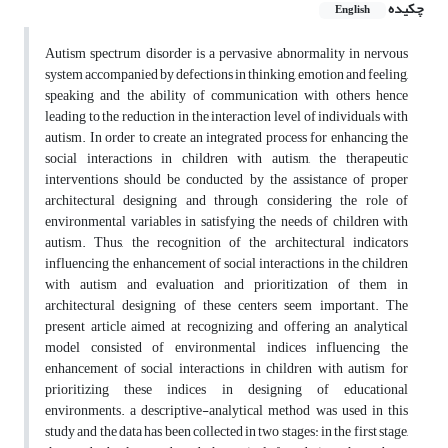
چکیده
English
Autism spectrum disorder is a pervasive abnormality in nervous
system accompanied by defections in thinking, emotion and feeling,
speaking and the ability of communication with others hence
leading to the reduction in the interaction level of individuals with
autism. In order to create an integrated process for enhancing the
social interactions in children with autism, the therapeutic
interventions should be conducted by the assistance of proper
architectural designing and through considering the role of
environmental variables in satisfying the needs of children with
autism. Thus, the recognition of the architectural indicators
influencing the enhancement of social interactions in the children
with autism and evaluation and prioritization of them in
architectural designing of these centers seem important. The
present article aimed at recognizing and offering an analytical
model consisted of environmental indices influencing the
enhancement of social interactions in children with autism for
prioritizing these indices in designing of educational
environments. a descriptive-analytical method was used in this
study and the data has been collected in two stages: in the first stage,