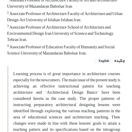
Assistant Professor of Architecture, Faculty of Art and Architecture,
University of Mazandaran, Babolsar, Iran
2
Associate Professor of Architecture, Faculty of Architecture and Urban
Design, Art University of Isfahan, Isfahan, Iran.
3
Associate Professor of Architecture, School of Architecture and
Environmental Design, Iran University of Science and Technology,
Tehran, Iran.
4
Associate Professor of Education, Faculty of Humanity and Social
Science, University of Mazandaran, Babolsar, Iran.
چکیده
English
Learning process is of great importance in architecture courses,
especially for the newcomers. The main issue of the present study is
achieving an effective instructional pattern for teaching
architecture and “Architectural Design Basics” have been
considered herein as the case study. The proper patterns of
instructing preparatory architectural designing lessons were
identified through exploring the various teaching patterns in the
area of educational sciences and architecture teaching. Then,
changes were made in line with these lessons’ goals to attain a
teaching pattern and its specifications based on the intragroup