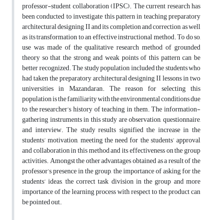
professor-student collaboration (IPSC). The current research has
been conducted to investigate this pattern in teaching preparatory
architectural designing II and its completion and correction as well
as its transformation to an effective instructional method. To do so,
use was made of the qualitative research method of grounded
theory so that the strong and weak points of this pattern can be
better recognized. The study population included the students who
had taken the preparatory architectural designing II lessons in two
universities in Mazandaran. The reason for selecting this
population is the familiarity with the environmental conditions due
to the researcher’s history of teaching in them. The information-
gathering instruments in this study are observation, questionnaire,
and interview. The study results signified the increase in the
students’ motivation, meeting the need for the students’ approval
and collaboration in this method and its effectiveness on the group
activities. Amongst the other advantages obtained as a result of the
professor’s presence in the group, the importance of asking for the
students’ ideas, the correct task division in the group and more
importance of the learning process with respect to the product can
be pointed out.