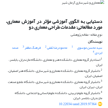
دستیابی به الگوی آموزشی مؤثر در آموزش معماری،
مورد مطالعاتی: مقدمات طراحی معماری دو
نوع مقاله : مقاله پژوهشی
نویسندگان
3
2
1
سید محسن موسوی
محمودرضا ثقفی
فرهنگ مظفر
صمد
4
ایزدی
1
استادیار گروه معماری، دانشکده هنر و معماری، دانشگاه مازندران، بابلسر،
ایران
2
دانشیار گروه معماری، دانشکده معماری و شهرسازی، دانشگاه هنر اصفهان،
اصفهان، ایران.
3
دانشیار گروه معماری، دانشکده معماری و شهرسازی، دانشگاه علم و صنعت
ایران، تهران، ایران.
4
دانشیار گروه علوم تربیتی، دانشکده علوم انسانی و اجتماعی، دانشگاه
مازندران، بابلسر، ایران.
10.22034/aaud.2019.97364