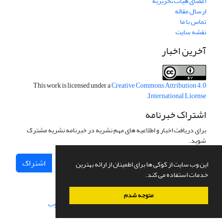
اعضای هیات تحریریه
ارسال مقاله
تماس با ما
نقشه سایت
آخرین اخبار
This work is licensed under a
Creative Commons Attribution 4.0
.
International License
اشتراک خبرنامه
برای دریافت اخبار و اطلاعیه های مهم نشریه در خبرنامه نشریه مشترک
شوید.
اشتراک
این وب سایت از کوکی ها برای اطمینان از ارائه بهترین
خدمات استفاده می کند.
متوجه شدم
سامانه مدیریت نشریات علمی.
طراحی و پیاده سازی از
سیناوب