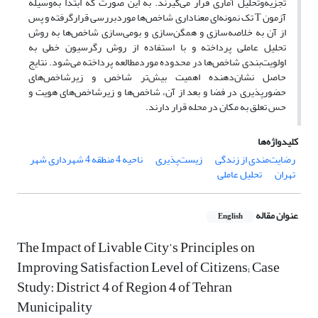
تجزیه‌وتحلیل آماری قرار می‌گیرند. به این صورت که ابتدا به‌وسیله
آزمون T تک نمونه‌ای معناداری شاخص‌ها موردبررسی قرارگرفته و پس‌
از آن به خلاصه‌سازی و همگن‌سازی و بومی‌سازی شاخص‌ها به روش
تحلیل عاملی پرداخته و با استفاده از روش رگرسیون خطی به
اولویت‌بندی شاخص‌ها در محدوده موردمطالعه پرداخته می‌شود. نتایج
حاصل نشان‌دهنده اهمیت بیش‌تر شاخص و زیرشاخص‌های
حضورپذیری در فضا و بعد از آن، شاخص‌ها و زیرشاخص‌های هویت و
حس تعلق به مکان در محله قرار دارند.
کلیدواژه‌ها
رضایت‌مندی از زندگی
زیست‌پذیری
ناحیه 4 منطقه 4 شهرداری شهر
تهران
تحلیل عاملی
عنوان مقاله
English
The Impact of Livable City’s Principles on
Improving Satisfaction Level of Citizens; Case
Study: District 4 of Region 4 of Tehran
Municipality