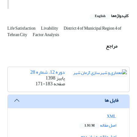
کلیدواژه‌ها
English
Life Satisfaction
Livability
District 4 of Municipal Region 4 of
Tehran City
Factor Analysis
مراجع
دوره 12، شماره 28
پاییز 1398
صفحه
171-183
فایل ها
XML
اصل مقاله
1.91 M
اصل مقاله به زبان دوم