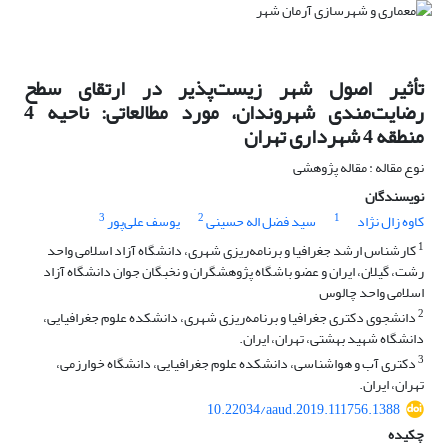
تأثیر اصول شهر زیست‌پذیر در ارتقای سطح
رضایت‌مندی شهروندان، مورد مطالعاتی: ناحیه 4
منطقه 4 شهرداری تهران
نوع مقاله : مقاله پژوهشی
نویسندگان
3
2
1
کاوه زال نژاد
سید فضل اله حسینی
یوسف علی‌پور
1
کارشناس ارشد جغرافیا و برنامه‌ریزی شهری، دانشگاه آزاد اسلامی واحد
رشت، گیلان، ایران و عضو باشگاه پژوهشگران و نخبگان جوان دانشگاه آزاد
اسلامی واحد چالوس
2
دانشجوی دکتری جغرافیا و برنامه‌ریزی شهری، دانشکده علوم جغرافیایی،
دانشگاه شهید بهشتی، تهران، ایران.
3
دکتری آب و هواشناسی، دانشکده علوم جغرافیایی، دانشگاه خوارزمی،
تهران، ایران.
10.22034/aaud.2019.111756.1388
چکیده