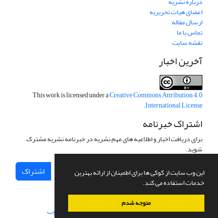
درباره نشریه
اعضای هیات تحریریه
ارسال مقاله
تماس با ما
نقشه سایت
آخرین اخبار
This work is licensed under a
Creative Commons Attribution 4.0
.
International License
اشتراک خبرنامه
برای دریافت اخبار و اطلاعیه های مهم نشریه در خبرنامه نشریه مشترک
شوید.
اشتراک
این وب سایت از کوکی ها برای اطمینان از ارائه بهترین
خدمات استفاده می کند.
متوجه شدم
سامانه مدیریت نشریات علمی.
طراحی و پیاده سازی از
سیناوب