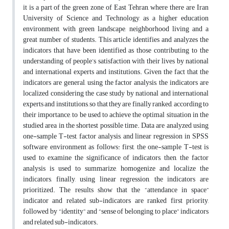
it is a part of the green zone of East Tehran, where there are Iran
University of Science and Technology, as a higher education
environment, with green landscape, neighborhood living and a
great number of students. This article identifies and analyzes the
indicators that have been identified as those contributing to the
understanding of people’s satisfaction with their lives by national
and international experts and institutions. Given the fact that the
indicators are general, using the factor analysis, the indicators are
localized considering the case study by national and international
experts and institutions, so that they are finally ranked, according to
their importance, to be used to achieve the optimal situation in the
studied area in the shortest possible time. Data are analyzed using
one-sample T-test, factor analysis, and linear regression in SPSS
software environment as follows: first, the one-sample T-test is
used to examine the significance of indicators, then, the factor
analysis is used to summarize, homogenize and localize the
indicators, finally, using linear regression, the indicators are
prioritized. The results show that the “attendance in space”
indicator and related sub-indicators are ranked first priority,
followed by “identity” and “sense of belonging to place” indicators
and related sub-indicators.