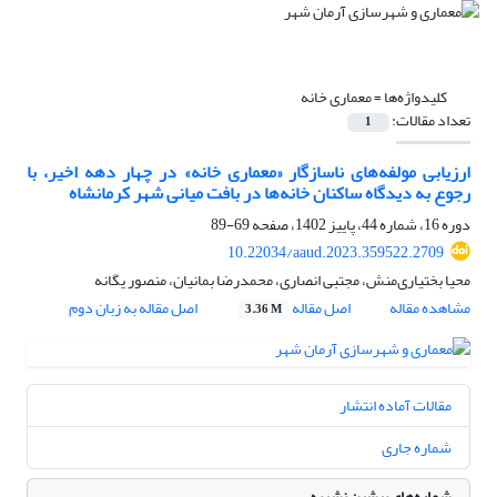
کلیدواژه‌ها =
معماری خانه
تعداد مقالات:
1
ارزیابی مولفه‌های ناسازگار «معماری خانه» در چهار دهه اخیر، با
رجوع به دیدگاه ساکنان خانه‌‌ها در بافت میانی شهر کرمانشاه
دوره 16، شماره 44، پاییز 1402، صفحه
69-89
10.22034/aaud.2023.359522.2709
محیا بختیاری‌منش، مجتبی انصاری، محمدرضا بمانیان، منصور یگانه
مشاهده مقاله
اصل مقاله
اصل مقاله به زبان دوم
3.36 M
مقالات آماده انتشار
شماره جاری
شماره‌های پیشین نشریه