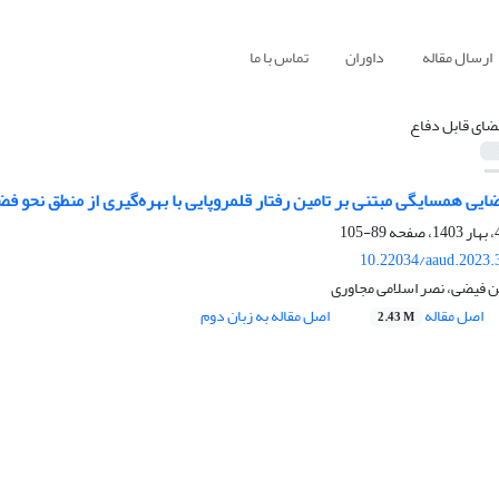
ارسال مقاله
داوران
تماس با ما
ضای قابل دفاع
ایی همسایگی مبتنی بر تامین رفتار قلمروپایی با بهره‌گیری از منطق نحو فض
89-105
10.22034/aaud.2023.
 فیضی، نصر اسلامی مجاوری
اصل مقاله
اصل مقاله به زبان دوم
2.43 M