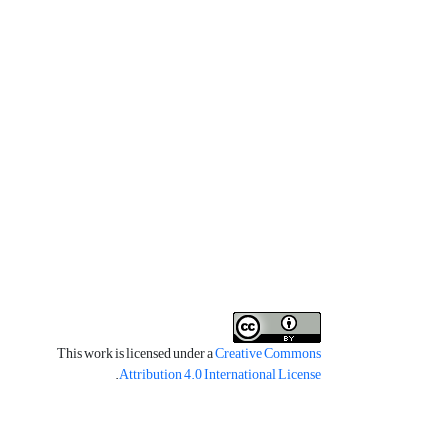
This work is licensed under a
Creative Commons
.
Attribution 4.0 International License