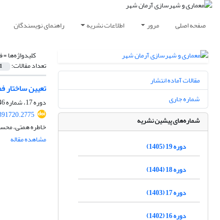
صفحه اصلی
مرور
اطلاعات نشریه
راهنمای نویسندگان
کلیدواژه‌ها =
ف
تعداد مقالات:
1
مقالات آماده انتشار
تعیین ساختار فض
شماره جاری
دوره 17، شماره 46، بهار 1403، صفحه
391720.2775
شماره‌های پیشین نشریه
خاطره همتی، محسن
مشاهده مقاله
دوره 19 (1405)
دوره 18 (1404)
دوره 17 (1403)
دوره 16 (1402)