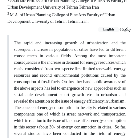
Associate Professor of Urban Planning, College of Fine Arts, Faculty of
Urban Development, University of Tehran, Tehran, Iran
2
M.A. of Urban Planning, College of Fine Arts, Faculty of Urban
Development, University of Tehran, Tehran, Iran.
چکیده
English
The rapid and increasing growth of urbanization and the
subsequent increase in population of cities have led to different
consequences in various fields. Among the most important
consequences is the increase in demand for energy resources, which
can be considered from two aspects: first, limited renewable energy
resources and second, environmental pollutions caused by the
consumption of fossil fuels. On the other hand, public awareness of
the above aspects has led to emergence of new approaches such as
sustainable development, smart growth, etc. in urbanism and
revealed the attention to the issue of energy efficiency in urbanism.
The concept of energy consumption in the city is related to various
components, one of which is street network and transportation,
which in relation to the issue of land use, affect energy consumption
in this sector (about 30% of energy consumption in cities). So far,
several studies have been conducted in the field of energy