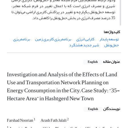
شهری و مصرف انرژی است که با اعمال تغییر در فرم شبکه معابر،
توسعه حمل‌و‌نقل یکپارچه و تغییر در پراکنش کاربری اراضی می‌توان تا
35 درصد مصرف انرژی در بخش حمل‌ونقل را کاهش داد.
کلیدواژه‌ها
توسعه پایدار
کارایی انرژی
برنامه‌ریزی کاربری زمین
برنامه‌ریزی
حمل‌ونقل
شهر جدید هشتگرد
عنوان مقاله
English
Investigation and Analysis of the Effects of Land
Use and Transportation Network Planning on
Energy Consumption in the City; Case Study: “35-
Hectare Area” in Hashtgerd New Town
نویسندگان
English
1
2
Farshad Noorian
Arash Fath Jalali
1