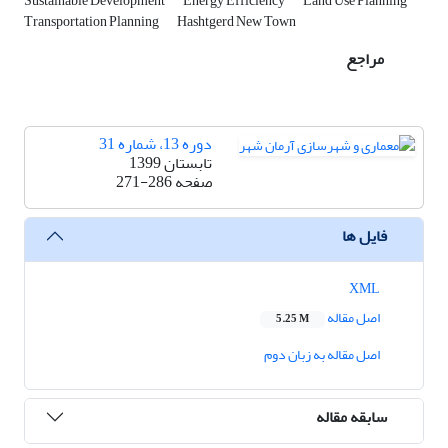
Sustainable Development
Energy Efficiency
Land Use Planning
Transportation Planning
Hashtgerd New Town
مراجع
دوره 13، شماره 31
تابستان 1399
صفحه
271-286
فایل ها
XML
اصل مقاله
5.25 M
اصل مقاله به زبان دوم
سابقه مقاله