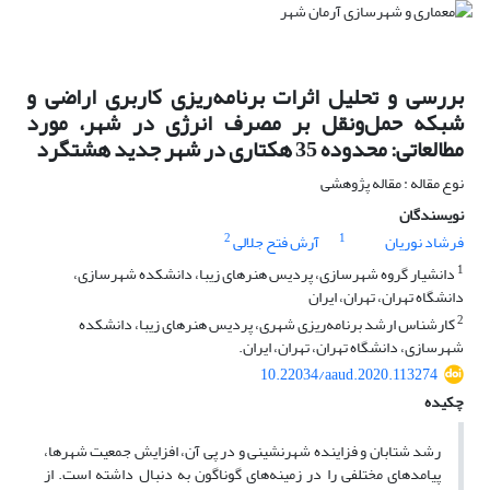
بررسی و تحلیل اثرات برنامه‌ریزی کاربری اراضی و
شبکه حمل‌ونقل بر مصرف انرژی در شهر، مورد
مطالعاتی: محدوده 35 هکتاری در شهر جدید هشتگرد
نوع مقاله : مقاله پژوهشی
نویسندگان
2
1
فرشاد نوریان
آرش فتح جلالی
1
دانشیار گروه شهرسازی، پردیس هنرهای زیبا، دانشکده شهرسازی،
دانشگاه تهران، تهران، ایران
2
کارشناس ارشد برنامه‌ریزی شهری، پردیس هنرهای زیبا، دانشکده
شهرسازی، دانشگاه تهران، تهران، ایران.
10.22034/aaud.2020.113274
چکیده
رشد شتابان و فزاینده شهرنشینی و در پی آن، افزایش جمعیت شهرها،
پیامدهای مختلفی را در زمینه‌های گوناگون به دنبال داشته است. از