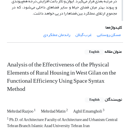
در مرتبه بعدی قرار می‌گیرد. ایوان و تلار باعث افزایش درجه هم‌پیوندی
و پیوند بهتر میان فضای حیاط و سایر فضاهای داخلی می‌شود، که در
مجموع ارتقای عملکرد بین فضاها را در پی خواهد داشت.
کلیدواژه‌ها
مسکن روستایی
غرب گیلان
راندمان عملکردی
عنوان مقاله
English
Analysis of the Effectiveness of the Physical
Elements of Rural Housing in West Gilan on the
Functional Efficiency Using Space Syntax
Method
نویسندگان
English
1
2
3
Mehrdad Razjoo
Mehrdad Matin
Aghil Emamgholi
1
Ph.D. of Architecture, Faculty of Architecture and Urbanism, Central
Tehran Branch, Islamic Azad University, Tehran, Iran