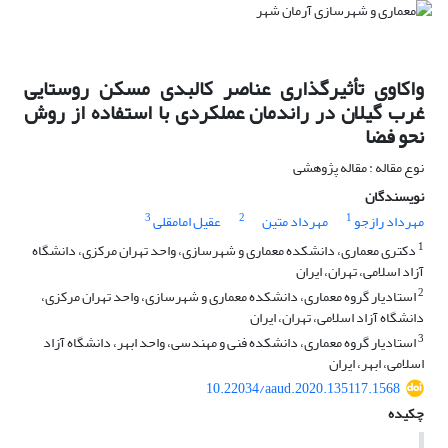
واکاوی تأثیرگذاری عناصر کالبدی مسکن روستایی
غرب گیلان در راندمان عملکردی با استفاده از روش
نحو فضا
نوع مقاله : مقاله پژوهشی
نویسندگان
3
2
1
مهرداد رازجو
مهرداد متین
عقیل امامقلی
1
دکتری معماری، دانشکده معماری و شهرسازی، واحد تهران مرکزی، دانشگاه
آزاد اسلامی، تهران، ایران
2
استادیار گروه معماری، دانشکده معماری و شهرسازی، واحد تهران مرکزی،
دانشگاه آزاد اسلامی، تهران، ایران
3
استادیار گروه معماری، دانشکده فنی و مهندسی، واحد ابهر، دانشگاه آزاد
اسلامی، ابهر، ایران
10.22034/aaud.2020.135117.1568
چکیده