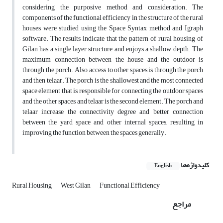
considering the purposive method and consideration. The
components of the functional efficiency in the structure of the rural
houses were studied using the Space Syntax method and Igraph
software. The results indicate that the pattern of rural housing of
Gilan has a single layer structure and enjoys a shallow depth. The
maximum connection between the house and the outdoor is
through the porch. Also, access to other spaces is through the porch
and then telaar. The porch is the shallowest and the most connected
space element that is responsible for connecting the outdoor spaces
and the other spaces, and telaar is the second element. The porch and
telaar increase the connectivity degree and better connection
between the yard space and other internal spaces, resulting in
improving the function between the spaces generally.
کلیدواژه‌ها
English
Rural Housing
West Gilan
Functional Efficiency
مراجع