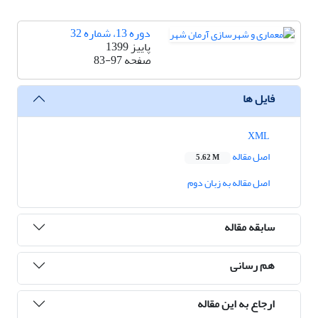
دوره 13، شماره 32
پاییز 1399
صفحه
83-97
فایل ها
XML
اصل مقاله
5.62 M
اصل مقاله به زبان دوم
سابقه مقاله
هم رسانی
ارجاع به این مقاله