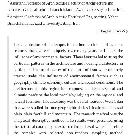
2
Assistant Professor of Architecture, Faculty of Architecture and
Urbanism, Central Tehran Branch, Islamic Azad University, Tehran, Iran
3
Assistant Professor of Architecture, Faculty of Engineering, Abhar
Branch, Islamic Azad University, Abhar, Iran
چکیده
English
The architecture of the temperate and humid climate of Iran has
features that evolved uniquely over many years and under the
influence of environmental factors. These features led to using the
particular patterns in the architecture and housing architecture in
particular. The rural houses of the north of Iran were uniquely
created under the influence of environmental factors such as
geography, climate, economy, culture, and social conditions. The
architecture of this region is a response to the behavioral and
climatic needs of the local people by relying on the regional and
natural facilities. The case study was the rural houses of West Gilan
that were studied in four geographical classifications of coastal
plain, plain, foothill, and mountain. The research method was the
analytical-descriptive method. The results were presented using
the statistical data analysis extracted from the software. Therefore,
the samples were selected non-random sampling method,