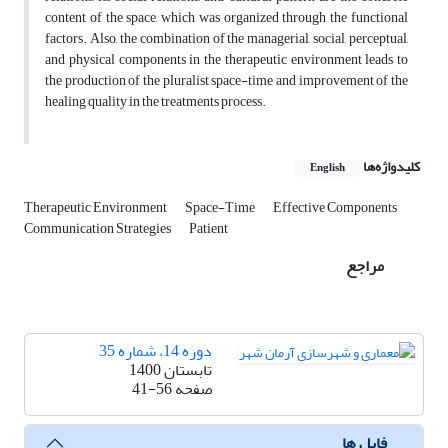
content of the space, which was organized through the functional
factors. Also, the combination of the managerial, social, perceptual,
and physical components in the therapeutic environment leads to
the production of the pluralist space-time and improvement of the
healing quality in the treatments process.
کلیدواژه‌ها
English
Therapeutic Environment
Space-Time
Effective Components
Communication Strategies
Patient
مراجع
دوره 14، شماره 35
تابستان 1400
صفحه
41-56
فایل ها