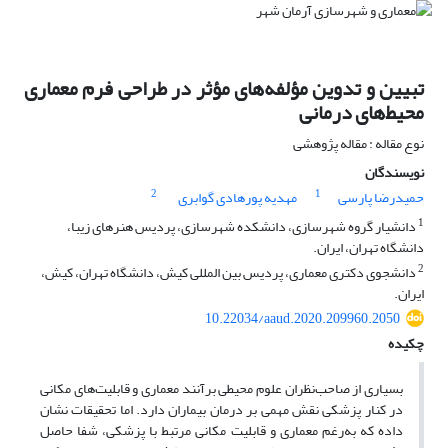
تبیین و تدوین مؤلفه‌های مؤثر در طراحی فرم معماری
محیط‌های درمانی
نوع مقاله : مقاله پژوهشی
نویسندگان
2
1
حمیدرضا پارسی
مهدیه پورهادی گوابری
1
دانشیار گروه شهرسازی، دانشکده شهرسازی، پردیس هنرهای زیبا،
دانشگاه تهران، ایران.
2
دانشجوی دکتری معماری، پردیس بین المللی کیش، دانشگاه تهران، کیش،
ایران.
10.22034/aaud.2020.209960.2050
چکیده
بسیاری از صاحب‌نظران علوم محیطی برآنند معماری و قابلیت‌های مکانی
در کنار پزشکی نقش مهمی بر درمان بیماران دارد. اما تحقیقات نشان
داده که به‌رغم معماری و قابلیت مکانی مرتبط با پزشکی، شفا حاصل