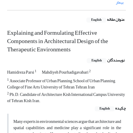
بیمار
عنوان مقاله
English
Explaining and Formulating Effective
Components in Architectural Design of the
Therapeutic Environments
نویسندگان
English
1
2
Hamidreza Parsi
Mahdiyeh Pourhadigavabari
1
Associate Professor of Urban Planning, School of Urban Planning,
College of Fine Arts, University of Tehran, Tehran, Iran
2
Ph.D. Candidate of Architecture, Kish International Campus, University
of Tehran, Kish, Iran.
چکیده
English
Many experts in environmental sciences argue that architecture and
spatial capabilities, and medicine play a significant role in the