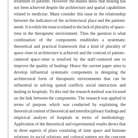
treatment of patients. However, the studies show that healing has
not been achieved despite the architecture and spatial capabilities
related to medicine. Many consider this issue in the relationship
between the indicators of the architectural place and the patients’
needs. It is while the issue is related to the lack of plurality of space-
time in the therapeutic environment. Thus, the question is what
combination of the components establishes a systematic,
theoretical, and practical framework that a kind of plurality of
space-time in architecture is achieved and the contrast of patient-
centered space-time is resolved by the staff-centered one to
improve the quality of healing? Hence, the current paper aims to
develop influential systematic components in designing the
architectural form of therapeutic environments that can be
influential in solving spatial conflicts, social interaction, and
healing in hospitals. To this end, the research method was focused
on the link between the components. The research was applied in
terms of purpose, which was conducted by explaining the
theoretical content of theoretical and interdisciplinary findings and
empirical analysis of hospitals in terms of methodology.
Application of the theoretical and experimental results shows that
in three aspects of place consisting of time, space, and humane
relations, its social relations, and cultural pattern are the concrete