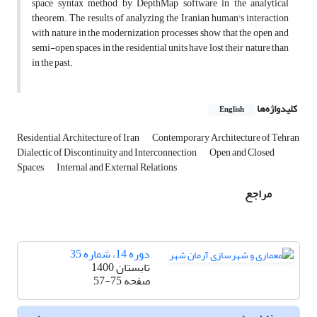
space syntax method by DepthMap software in the analytical
theorem. The results of analyzing the Iranian human's interaction
with nature in the modernization processes show that the open and
semi-open spaces in the residential units have lost their nature than
in the past.
کلیدواژه‌ها
English
Residential Architecture of Iran
Contemporary Architecture of Tehran
Dialectic of Discontinuity and Interconnection
Open and Closed
Spaces
Internal and External Relations
مراجع
دوره 14، شماره 35
تابستان 1400
صفحه
57-75