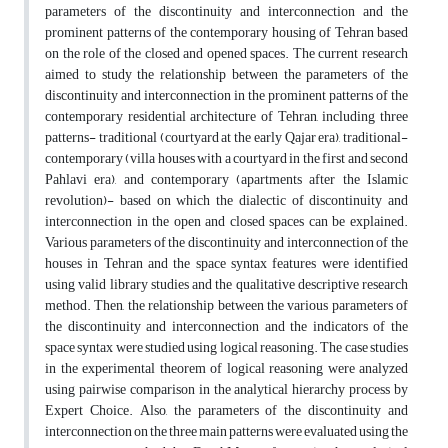
parameters of the discontinuity and interconnection and the
prominent patterns of the contemporary housing of Tehran based
on the role of the closed and opened spaces. The current research
aimed to study the relationship between the parameters of the
discontinuity and interconnection in the prominent patterns of the
contemporary residential architecture of Tehran, including three
patterns- traditional (courtyard at the early Qajar era), traditional-
contemporary (villa houses with a courtyard in the first and second
Pahlavi era), and contemporary (apartments after the Islamic
revolution)- based on which the dialectic of discontinuity and
interconnection in the open and closed spaces can be explained.
Various parameters of the discontinuity and interconnection of the
houses in Tehran and the space syntax features were identified
using valid library studies and the qualitative descriptive research
method. Then, the relationship between the various parameters of
the discontinuity and interconnection and the indicators of the
space syntax were studied using logical reasoning. The case studies
in the experimental theorem of logical reasoning were analyzed
using pairwise comparison in the analytical hierarchy process by
Expert Choice. Also, the parameters of the discontinuity and
interconnection on the three main patterns were evaluated using the