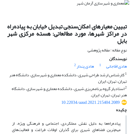
تبیین معیارهای امکان‌سنجی تبدیل خیابان به پیاده‌راه
در مراکز شهرها، مورد مطالعاتی: هسته مرکزی شهر
بابل
نوع مقاله : مقاله پژوهشی
نویسندگان
2
1
هادی اقاجانی
هادی پندار
1
کارشناس ارشد طراحی شهری، دانشکده معماری و شهرسازی، دانشگاه هنر
تهران، تهران، ایران
2
استادیار گروه برنامه‌ریزی شهری، دانشکده معماری و شهرسازی، دانشگاه
هنر تهران، تهران، ایران.
10.22034/aaud.2021.215404.2089
چکیده
پیاده‌راه‌ها به دلیل نقش عملکردی، اجتماعی و فرهنگی ویژه، از
مهم‌ترین فضاهای شهری برای گذران اوقات فراغت و فعالیت‌های