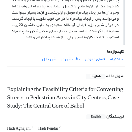
که نبود یکی از آن‌ها مانع از تبدیل خیابان به پیاده‌راه نمی‌شود؛ اما
وجود آن‌ها در ایجاد پیاده‌راه موفق و اولویت‌بندی آن‌ها بسیار مهم است
و می‌توانند پس از ایجاد پیاده‌راه با طراحی خوب تقویت یا ایجاد گردند.
در مرکز شهر بابل، خیابان آیت‌الله سعیدی به دلیل داشتن اکثریت
معیارهای ذکرشده، مناسب‌ترین خیابان برای تبدیل‌شدن به پیاده‌راه
است و می‌تواند مکان مناسبی برای آغاز شبکه پیاده‌راهی باشد.
کلیدواژه‌ها
پیاده‌راه
فضای عمومی
بافت شهری
شهر بابل
عنوان مقاله
English
Explaining the Feasibility Criteria for Converting
Streets to Pedestrian Areas in City Centers; Case
Study: The Central Core of Babol
نویسندگان
English
1
2
Hadi Aghajani
Hadi Pendar