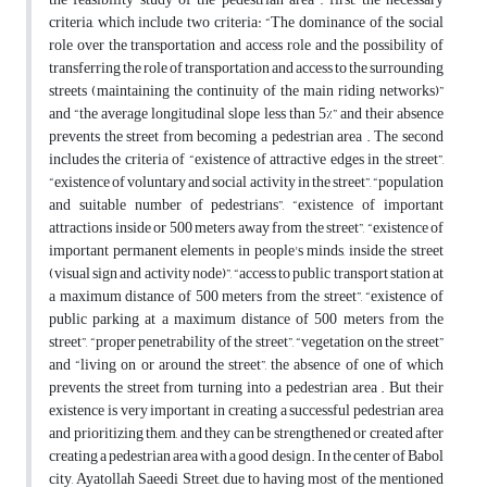
criteria, which include two criteria: “The dominance of the social
role over the transportation and access role and the possibility of
transferring the role of transportation and access to the surrounding
streets (maintaining the continuity of the main riding networks)”
and “the average longitudinal slope less than 5%” and their absence
prevents the street from becoming a pedestrian area . The second
includes the criteria of “existence of attractive edges in the street”,
“existence of voluntary and social activity in the street”, “population
and suitable number of pedestrians”, “existence of important
attractions inside or 500 meters away from the street”, “existence of
important permanent elements in people's minds, inside the street
(visual sign and activity node)”, “access to public transport station at
a maximum distance of 500 meters from the street”, “existence of
public parking at a maximum distance of 500 meters from the
street”, “proper penetrability of the street”, “vegetation on the street”
and “living on or around the street”, the absence of one of which
prevents the street from turning into a pedestrian area . But their
existence is very important in creating a successful pedestrian area
and prioritizing them, and they can be strengthened or created after
creating a pedestrian area with a good design. In the center of Babol
city, Ayatollah Saeedi Street, due to having most of the mentioned