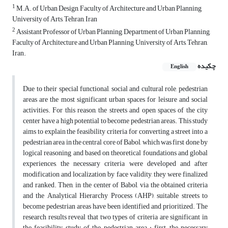
1
M.A. of Urban Design, Faculty of Architecture and Urban Planning,
University of Arts, Tehran, Iran
2
Assistant Professor of Urban Planning, Department of Urban Planning,
Faculty of Architecture and Urban Planning, University of Arts, Tehran,
Iran.
چکیده
English
Due to their special functional, social and cultural role, pedestrian
areas are the most significant urban spaces for leisure and social
activities. For this reason, the streets and open spaces of the city
center have a high potential to become pedestrian areas. This study
aims to explain the feasibility criteria for converting a street into a
pedestrian area in the central core of Babol, which was first done by
logical reasoning and based on theoretical foundations and global
experiences, the necessary criteria were developed and after
modification and localization by face validity, they were finalized
and ranked. Then, in the center of Babol, via the obtained criteria
and the Analytical Hierarchy Process (AHP), suitable streets to
become pedestrian areas have been identified and prioritized. The
research results reveal that two types of criteria are significant in
the feasibility study of the pedestrian area : first, the necessary