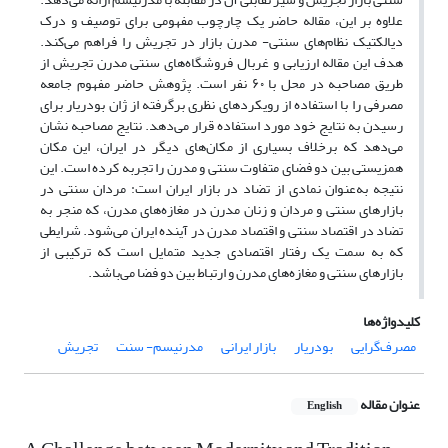
علاوه بر این، مقاله‌ حاضر یک چارچوب مفهومی برای توصیف و درک
دیالکتیک نظام‌های سنتی- مدرن بازار در تجریش را فراهم می‌کند.
هدف این مقاله ارزیابی و غربال فروشگاه‌های سنتی مدرن تجریش از
طریق مصاحبه در محل با ۶۰ نفر است. پژوهش حاضر مفهوم جامعه
مصرفی را با استفاده از رویکردهای نظری برگرفته از ژان بودریار برای
رسیدن به نتایج خود مورد استفاده قرار می‌دهد. نتایج مصاحبه نشان
می‌دهد که برخلاف بسیاری از مکان‌های دیگر در ایران، این مکان
همزیستی بین دو فضای متفاوت سنتی و مدرن را تجربه کرده است. این
نتیجه به‌عنوان نمادی از تضاد در بازار ایران است: مردان سنتی در
بازارهای سنتی و مردان و زنان مدرن در مغازه‌های مدرن، که منجر به
تضاد در اقتصاد سنتی و اقتصاد مدرن در آینده ایران می‌شود. شرایطی
که به سمت یک رفتار اقتصادی جدید متمایل است که ترکیبی از
بازارهای سنتی و مغازه‌های مدرن و ارتباط بین دو فضا می‌باشد.
کلیدواژه‌ها
مصرف‌گرایی
بودریار
بازار ایرانی
مدرنیسم- سنت
تجریش
عنوان مقاله
English