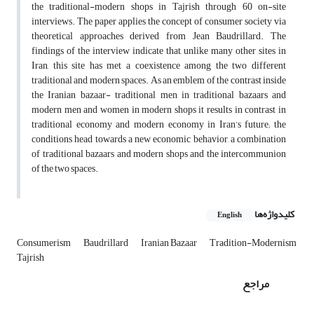
the traditional-modern shops in Tajrish through 60 on-site
interviews. The paper applies the concept of consumer society via
theoretical approaches derived from Jean Baudrillard. The
findings of the interview indicate that, unlike many other sites in
Iran, this site has met a coexistence among the two different
traditional and modern spaces. As an emblem of the contrast inside
the Iranian bazaar- traditional men in traditional bazaars and
modern men and women in modern shops it results in contrast in
traditional economy and modern economy in Iran’s future; the
conditions head towards a new economic behavior, a combination
of traditional bazaars and modern shops and the intercommunion
of the two spaces.
کلیدواژه‌ها
English
Consumerism
Baudrillard
Iranian Bazaar
Tradition-Modernism
Tajrish
مراجع