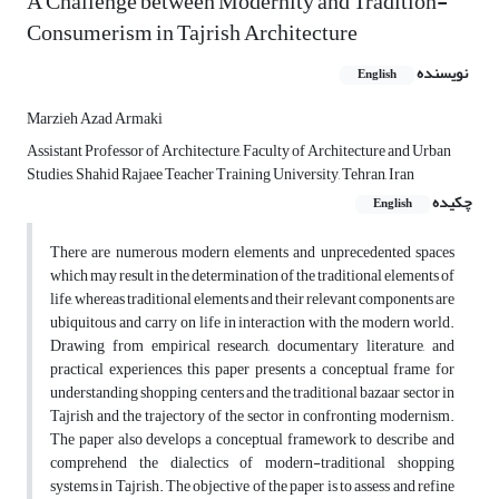
A Challenge between Modernity and Tradition-
Consumerism in Tajrish Architecture
نویسنده
English
Marzieh Azad Armaki
Assistant Professor of Architecture, Faculty of Architecture and Urban
Studies, Shahid Rajaee Teacher Training University, Tehran, Iran
چکیده
English
There are numerous modern elements and unprecedented spaces
which may result in the determination of the traditional elements of
life, whereas traditional elements and their relevant components are
ubiquitous and carry on life in interaction with the modern world.
Drawing from empirical research, documentary literature, and
practical experiences, this paper presents a conceptual frame for
understanding shopping centers and the traditional bazaar sector in
Tajrish and the trajectory of the sector in confronting modernism.
The paper also develops a conceptual framework to describe and
comprehend the dialectics of modern-traditional shopping
systems in Tajrish. The objective of the paper is to assess and refine