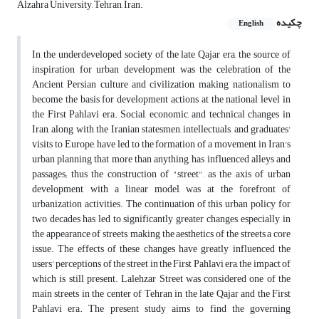
Alzahra University, Tehran, Iran.
چکیده
English
In the underdeveloped society of the late Qajar era, the source of
inspiration for urban development was the celebration of the
Ancient Persian culture and civilization, making nationalism to
become the basis for development actions at the national level in
the First Pahlavi era. Social, economic, and technical changes in
Iran, along with the Iranian statesmen, intellectuals, and graduates'
visits to Europe, have led to the formation of a movement in Iran's
urban planning that more than anything, has influenced alleys and
passages; thus the construction of "street", as the axis of urban
development, with a linear model, was at the forefront of
urbanization activities. The continuation of this urban policy for
two decades has led to significantly greater changes, especially in
the appearance of streets, making the aesthetics of the streets a core
issue. The effects of these changes have greatly influenced the
users' perceptions of the street in the First Pahlavi era, the impact of
which is still present. Lalehzar Street was considered one of the
main streets in the center of Tehran in the late Qajar and the First
Pahlavi era. The present study aims to find the governing