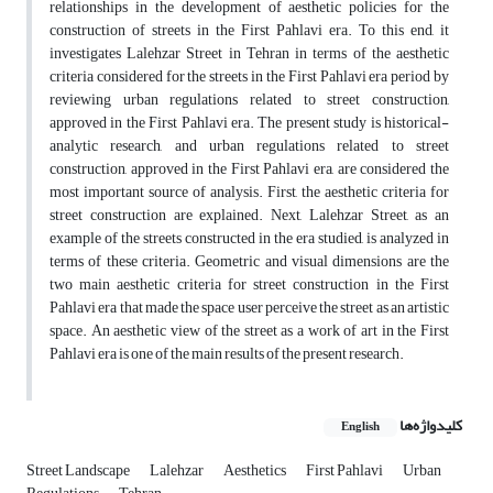
relationships in the development of aesthetic policies for the
construction of streets in the First Pahlavi era. To this end, it
investigates Lalehzar Street in Tehran in terms of the aesthetic
criteria considered for the streets in the First Pahlavi era period by
reviewing urban regulations related to street construction,
approved in the First Pahlavi era. The present study is historical-
analytic research, and urban regulations related to street
construction, approved in the First Pahlavi era, are considered the
most important source of analysis. First, the aesthetic criteria for
street construction are explained. Next, Lalehzar Street, as an
example of the streets constructed in the era studied, is analyzed in
terms of these criteria. Geometric and visual dimensions are the
two main aesthetic criteria for street construction in the First
Pahlavi era that made the space user perceive the street as an artistic
space. An aesthetic view of the street as a work of art in the First
Pahlavi era is one of the main results of the present research.
کلیدواژه‌ها
English
Street Landscape
Lalehzar
Aesthetics
First Pahlavi
Urban