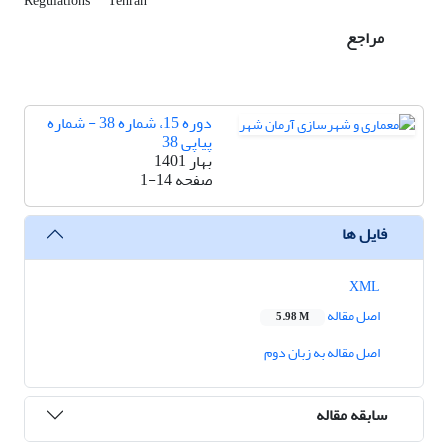
Regulations
Tehran
مراجع
دوره 15، شماره 38 - شماره
پیاپی 38
بهار 1401
صفحه
1-14
فایل ها
XML
اصل مقاله
5.98 M
اصل مقاله به زبان دوم
سابقه مقاله