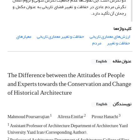
دو نگرش است. این تفاوت‌ها عدم جامعیت نگرش کنونی و لزوم اعمال
نگرش مردم عادی در حفاظت و تغییر فضای تاریخی به عنوان مکمل و
رجحان آن تأکید دارد.
کلیدواژه‌ها
ارزش‌های معماری تاریخی
حفاظت و تغییر معماری تاریخی
معیارهای
حفاظت و تغییر
مردم
عنوان مقاله
English
The Difference between the Attitudes of People
and Experts towards the Conservation and Change
of Historical Architecture
نویسندگان
English
1
2
3
Mahmoud Poursarrajian
Alireza Einifar
Pirouz Hanachi
1
Assistant Professor of Architecture, Department of Architecture, Yazd
University, Yazd, Iran (Corresponding Author).
2