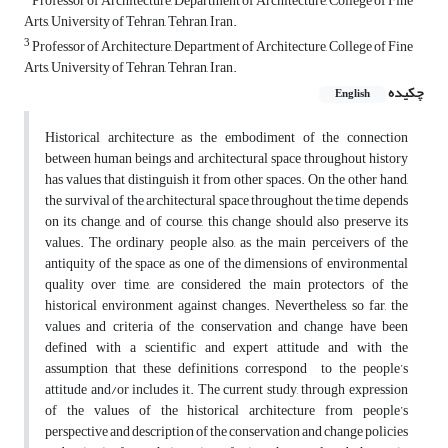
Professor of Architecture, Department of Architecture, College of Fine
Arts, University of Tehran, Tehran, Iran.
3
Professor of Architecture, Department of Architecture, College of Fine
Arts, University of Tehran, Tehran, Iran.
چکیده
English
Historical architecture as the embodiment of the connection
between human beings and architectural space throughout history
has values that distinguish it from other spaces. On the other hand,
the survival of the architectural space throughout the time depends
on its change, and of course, this change should also preserve its
values. The ordinary people also, as the main perceivers of the
antiquity of the space as one of the dimensions of environmental
quality over time, are considered the main protectors of the
historical environment against changes. Nevertheless, so far, the
values and criteria of the conservation and change have been
defined with a scientific and expert attitude and with the
assumption that these definitions correspond to the people’s
attitude and/or includes it. The current study, through expression
of the values of the historical architecture from people’s
perspective and description of the conservation and change policies