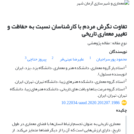
تفاوت نگرش مردم با کارشناسان نسبت به حفاظت و
تغییر معماری تاریخی
نوع مقاله : مقاله پژوهشی
نویسندگان
3
2
1
محمود پورسراجیان
علیرضا عینی فر
پیروز حناچی
1
استادیار گروه معماری، دانشکده هنر و معماری، دانشگاه یزد، یزد، ایران
(نویسنده مسئول).
2
استاد گروه معماری، دانشکده هنرهای زیبا، دانشگاه تهران، تهران، ایران.
3
استاد گروه مرمت بناها و بافت های تاریخی، دانشکده هنرهای زیبا، دانشگاه
تهران، تهران، ایران.
10.22034/aaud.2020.201207.1986
چکیده
معماری تاریخی به عنوان تجسم ارتباط انسان‌ها با فضای معماری در طول
تاریخ، دارای ارزش‌هایی است که آن را از دیگر فضاها متمایز می‌کند. از