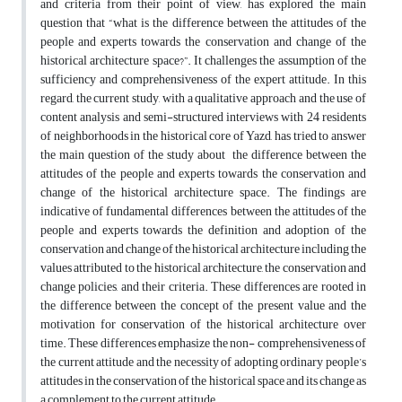
and criteria from their point of view, has explored the main
question that “what is the difference between the attitudes of the
people and experts towards the conservation and change of the
historical architecture space?”. It challenges the assumption of the
sufficiency and comprehensiveness of the expert attitude. In this
regard, the current study, with a qualitative approach and the use of
content analysis and semi-structured interviews with 24 residents
of neighborhoods in the historical core of Yazd, has tried to answer
the main question of the study about the difference between the
attitudes of the people and experts towards the conservation and
change of the historical architecture space. The findings are
indicative of fundamental differences between the attitudes of the
people and experts towards the definition and adoption of the
conservation and change of the historical architecture including the
values attributed to the historical architecture, the conservation and
change policies, and their criteria. These differences are rooted in
the difference between the concept of the present value and the
motivation for conservation of the historical architecture over
time. These differences emphasize the non- comprehensiveness of
the current attitude and the necessity of adopting ordinary people’s
attitudes in the conservation of the historical space and its change as
a complement to the current attitude.