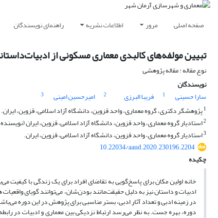
صفحه اصلی
مرور
اطلاعات نشریه
راهنمای نویسندگان
تبیین مولفه‌های کالبدی معماری مسکونی از ادبیات‌داستان
نوع مقاله : مقاله پژوهشی
نویسندگان
3
2
1
سارا حسینی
فریبا البرزی
امیرحسین امینی
1
پژوهشگر دکتری، گروه معماری، واحد قزوین، دانشگاه آزاد اسلامی، قزوین، ایران.
2
استادیار گروه معماری، واحد قزوین، دانشگاه آزاد اسلامی، قزوین، ایران (نویسنده
3
استادیار گروه معماری، واحد قزوین، دانشگاه آزاد اسلامی، قزوین، ایران.
10.22034/aaud.2020.230196.2204
چکیده
خانه اولین مکان برای پاسخ‌گویی به تقاضای افراد برای یک زندگی با کیفیت می‌
ادبیات و داستان نیز به دلیل حقیقت‌مانند بودن‌شان، می‌توانند گویای واقعیات
در زمینه ادبی و تعداد آثار ادبی، بستر مناسبی برای پژوهش در این دوره می‌باشد
دوره، بهره جست. به نظر می‌رسد ارتباط نزدیکی بین معماری و ادبیات در رابطه