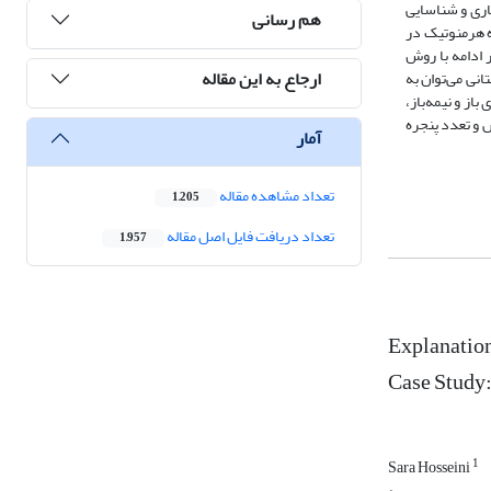
اری و شناسایی
هم رسانی
ه هرمنوتیک در
 ادامه با روش
ارجاع به این مقاله
نی می‌توان به
از و نیمه‌باز،
ض و تعدد پنجره
آمار
تعداد مشاهده مقاله
1,205
تعداد دریافت فایل اصل مقاله
1,957
Explanation
Case Study:
1
Sara Hosseini