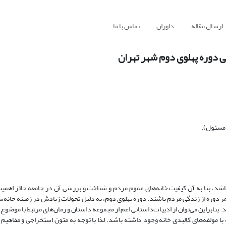
ارسال مقاله
داوران
تماس با ما
ی دوره پهلوی دوم شهر تهران
 مسئول).
باشد، بنا به آن کیفیت خانه‌های عموم مردم و شناخت و بررسی آن در جامعه حائز اهمیت 
 هر دوره از زندگی مردم باشند. دوره پهلوی دوم، به دلیل تحولات زیادش در زمینه خانه
. بنابراین می‌توان از ادبیات‌داستانی اعم از مجموعه داستان و رمان‌های مرتبط با موضو
 با مولفه‌های کالبدی خانه وجود داشته باشد. لذا با توجه به متون استخراجی و مفاهیم