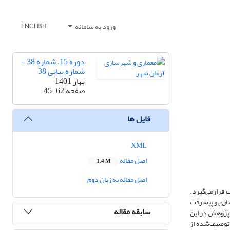
ورود به سامانه
ENGLISH
دوره 15، شماره 38 -
شماره پیاپی 38
بهار 1401
صفحه
45-62
فایل ها
XML
اصل مقاله
1.4 M
اصل مقاله به زبان دوم
قرار‌می‌گیرد.
‌سازی و پیشرفت
سابقه مقاله
ع پژوهش در این
 توصیف‌شده از