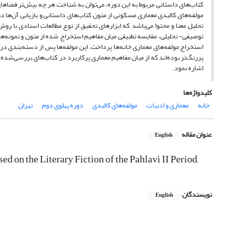
کتاب‌های داستانی مربوط به این دوره، می‌توان به شناخت هر چه بیش‌تر فضاهای 
مولفه‌های کالبدی معماری مسکونی از متون کتاب‌های داستانی و بازیابی آن‌ها
تحلیل معنا و محتوا می‌باشد که ابزارهای تحقیق از نوع مطالعات اسنادی با روش
توصیفی- تحلیلی، مقایسه تطبیقی میان مفاهیم استخراج شده از متون و نمونه‌ه
استخراج مولفه‌های معماری خانه‌ها پرداخت. این مولفه‌ها پس از دسته‌بندی در 
پررنگ‌تر بوده‌اند که از میان مفاهیم معماری پرکاربرد در کتاب‌های بررسی‌شده، می
اشاره نمود.
کلیدواژه‌ها
خانه
معماری و ادبیات
مولفه‌های کالبدی
دوره پهلوی دوم
تهران
عنوان مقاله
English
 on the Literary Fiction of the Pahlavi II Period,
نویسندگان
English