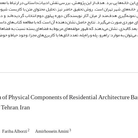
این خانه‌ها پی ‌برد. هدف از این پژوهش، بررسی نقش ادبیات‌داستانی در ارتباط با معم
 در خانه‌های شهر تهران است. روش تحقیق حاضر نیز، تحلیل محتوای متن با کاربست شیو
 نمونه‌گیری هدف‌مند از میان آثار نویسندگان دوره پهلوی دوم انتخاب گردیده‌اند و در
ای موردی صورت می‌گیرد. نتایج حاصل نشان‌دهنده آن است که با مطالعه کتاب‌های داستا
بعد کالبدی، نشان‌ می‌دهند که ظهور مولفه‌های مربوط به فضاهای بسته نسبت به فضاهای ب
‌توان به موارد: راهرو، پله و راه‌پله، تعدد اتاق‌ها با کاربری‌های مجزا، وجود حیاط و حو
 of Physical Components of Residential Architecture Based
 Tehran, Iran
2
3
Fariba Alborzi
Amirhossein Amini