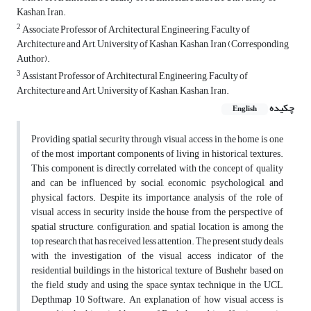
Kashan, Iran.
2
Associate Professor of Architectural Engineering, Faculty of
Architecture and Art, University of Kashan, Kashan, Iran (Corresponding
Author).
3
Assistant Professor of Architectural Engineering, Faculty of
Architecture and Art, University of Kashan, Kashan, Iran.
چکیده
English
Providing spatial security through visual access in the home is one
of the most important components of living in historical textures.
This component is directly correlated with the concept of quality
and can be influenced by social, economic, psychological, and
physical factors. Despite its importance, analysis of the role of
visual access in security inside the house from the perspective of
spatial structure, configuration, and spatial location is among the
top research that has received less attention. The present study deals
with the investigation of the visual access indicator of the
residential buildings in the historical texture of Bushehr based on
the field study and using the space syntax technique in the UCL
Depthmap 10 Software. An explanation of how visual access is