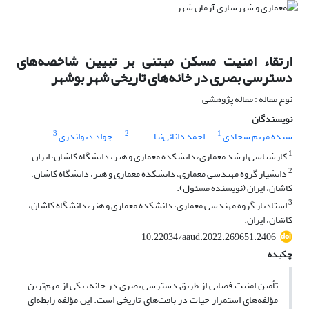
ارتقاء امنیت مسکن مبتنی بر تبیین شاخصه‌های
دسترسی بصری در خانه‌های تاریخی شهر بوشهر
نوع مقاله : مقاله پژوهشی
نویسندگان
3
2
1
سیده مریم سجادی
احمد دانائی‌نیا
جواد دیواندری
1
کارشناسی ارشد معماری، دانشکده معماری و هنر، دانشگاه کاشان، ایران.
2
دانشیار گروه مهندسی معماری، دانشکده معماری و هنر، دانشگاه کاشان،
کاشان، ایران (نویسنده مسئول).
3
استادیار گروه مهندسی معماری، دانشکده معماری و هنر، دانشگاه کاشان،
کاشان، ایران.
10.22034/aaud.2022.269651.2406
چکیده
تأمین امنیت فضایی از طریق دسترسی بصری در خانه، یکی از مهم‌ترین
مؤلفه‌های استمرار حیات در بافت‌های تاریخی است. این مؤلفه رابطه‌ای‌