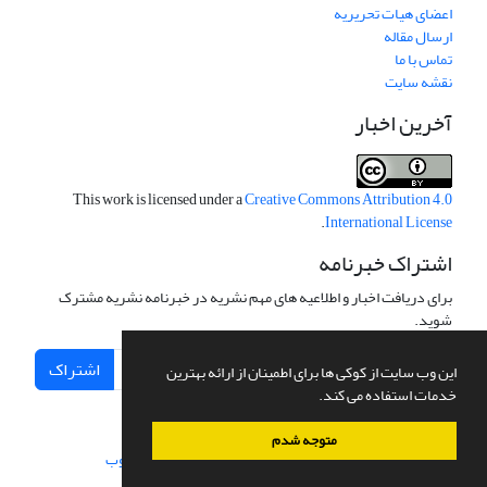
اعضای هیات تحریریه
ارسال مقاله
تماس با ما
نقشه سایت
آخرین اخبار
This work is licensed under a
Creative Commons Attribution 4.0
.
International License
اشتراک خبرنامه
برای دریافت اخبار و اطلاعیه های مهم نشریه در خبرنامه نشریه مشترک
شوید.
اشتراک
این وب سایت از کوکی ها برای اطمینان از ارائه بهترین
خدمات استفاده می کند.
متوجه شدم
سامانه مدیریت نشریات علمی.
طراحی و پیاده سازی از
سیناوب