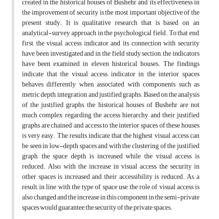
created in the historical houses of Bushehr and its effectiveness in
the improvement of security is the most important objective of the
present study. It is qualitative research that is based on an
analytical-survey approach in the psychological field. To that end,
first, the visual access indicator and its connection with security
have been investigated and in the field study section, the indicators
have been examined in eleven historical houses. The findings
indicate that the visual access indicator in the interior spaces
behaves differently when associated with components such as
metric depth, integration, and justified graphs. Based on the analysis
of the justified graphs, the historical houses of Bushehr are not
much complex regarding the access hierarchy and their justified
graphs are chained, and access to the interior spaces of these houses
is very easy. The results indicate that the highest visual access can
be seen in low-depth spaces and with the clustering of the justified
graph, the space depth is increased while the visual access is
reduced. Also, with the increase in visual access, the security in
other spaces is increased and their accessibility is reduced. As a
result, in line with the type of space use, the role of visual access is
also changed and the increase in this component in the semi-private
spaces would guarantee the security of the private spaces.