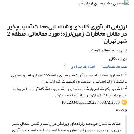
ارزیابی تاب‌آوری کالبدی و شناسایی محلات آسیب‌پذیر
در مقابل مخاطرات زمین‌لرزه؛ مورد مطالعاتی: منطقه 2
شهر تهران
نوع مقاله : مقاله پژوهشی
نویسندگان
2
1
علیرضا عندلیب
امیررضا بهزادی
1
دانشیار و عضو هیات علمی گروه شهرسازی دانشکده عمران، هنر و معماری
دانشگاه آزاد اسلامی واحد علوم و تحقیقات، تهران، ایران.
2
دانشجوی کارشناسی ارشد برنامه‌ریزی شهری، دانشگاه آزاد اسلامی واحد
علوم و تحقیقات، تهران، ایران (نویسنده مسئول).
10.22034/aaud.2025.455872.2880
چکیده
مطالعات نشان می‌دهد زلزله‌های ویرانگر در راستای گسل شمال شهر
تهران، تهدیدی جدی برای انسان و محیط انسان‌ساخت است. تاب‌آوری