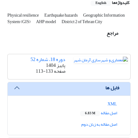
کلیدواژه‌ها
English
Physical resilience
Earthquake hazards
Geographic Information
System (GIS)
AHP model
District 2 of Tehran City
مراجع
دوره 18، شماره 52
پاییز 1404
صفحه
113-133
فایل ها
XML
اصل مقاله
6.83 M
اصل مقاله به زبان دوم