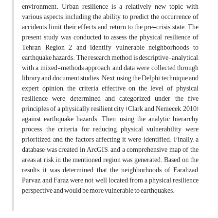
environment. Urban resilience is a relatively new topic with
various aspects, including the ability to predict the occurrence of
accidents, limit their effects, and return to the pre-crisis state. The
present study was conducted to assess the physical resilience of
Tehran Region 2 and identify vulnerable neighborhoods to
earthquake hazards. The research method is descriptive-analytical,
with a mixed-methods approach, and data were collected through
library and document studies. Next, using the Delphi technique and
expert opinion, the criteria effective on the level of physical
resilience were determined and categorized under the five
principles of a physically resilient city (Clark and Nemecek, 2010)
against earthquake hazards. Then, using the analytic hierarchy
process, the criteria for reducing physical vulnerability were
prioritized, and the factors affecting it were identified. Finally, a
database was created in ArcGIS, and a comprehensive map of the
areas at risk in the mentioned region was generated. Based on the
results, it was determined that the neighborhoods of Farahzad,
Parvaz, and Faraz were not well located from a physical resilience
perspective and would be more vulnerable to earthquakes.