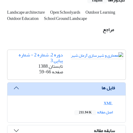
کلیدواژه‌ها
English
Landscape architecture
Open Schoolyards
Outdoor Learning
Outdoor Education
School Ground Landscape
مراجع
دوره 2، شماره 2 - شماره
پیاپی 3
تابستان 1388
صفحه
59-66
فایل ها
XML
اصل مقاله
211.94 K
سابقه مقاله