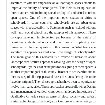
architecture with it’s emphasize on outdoor open spaces, efforts to
improve the quality of schoolyards. This field is set up base on
three main criteria including social, ecological and visual in urban
open spaces. One of the important open spaces in cities is
schoolyard. In some countries, schoolyards are as urban open
spaces with free accessibility. Statements such as "school without
wall" and "social school" are the samples of this approach. These
concepts have not implemented yet because of the nature of
primitive students behavior and their needs for playing and
movements. The main question of this research is "what landscape
architecture approaches exist about the design of schoolyards?"
The main goal of this research is a review of literature about
landscape architecture approaches dealing with the design of open
schoolyards. Synthesis of principles for designing of these spaces is
another important goal of this study. In order to achieve this aim in
the first step of all the papers and researches considering this topic
have investigated. Then these approaches have been categorized to
twelve main categories. These approaches are as following: Design
and management of outdoor classrooms landscape, importance of
Qualitative Criteria’s such as sense of place, security and safety ,
Sustainable Design of Schoolyards, Comprehensive Schoolyards