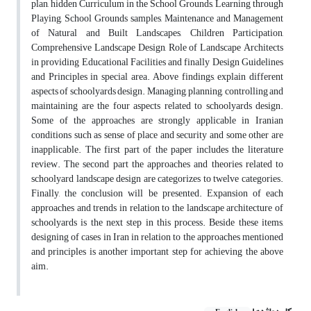
plan, hidden Curriculum in the School Grounds, Learning through
Playing, School Grounds samples, Maintenance and Management
of Natural and Built Landscapes, Children Participation,
Comprehensive Landscape Design, Role of Landscape Architects
in providing Educational Facilities and finally Design Guidelines
and Principles in special area. Above findings, explain different
aspects of schoolyards design. Managing, planning, controlling and
maintaining are the four aspects related to schoolyards design.
Some of the approaches are strongly applicable in Iranian
conditions such as sense of place and security and some other are
inapplicable. The first part of the paper includes the literature
review. The second part the approaches and theories related to
schoolyard landscape design are categorizes to twelve categories.
Finally, the conclusion will be presented. Expansion of each
approaches and trends in relation to the landscape architecture of
schoolyards is the next step in this process. Beside these items,
designing of cases in Iran in relation to the approaches mentioned
and principles is another important step for achieving the above
aim.