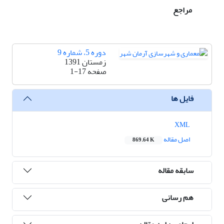
مراجع
دوره 5، شماره 9
زمستان 1391
صفحه
1-17
فایل ها
XML
اصل مقاله
869.64 K
سابقه مقاله
هم رسانی