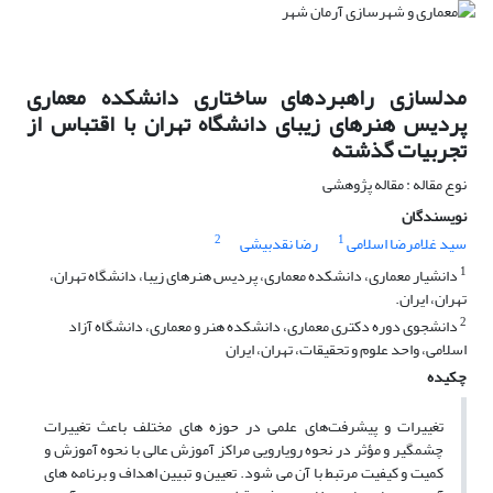
مدلسازی راهبردهای ساختاری دانشکده معماری
پردیس هنرهای زیبای دانشگاه تهران با اقتباس از
تجربیات گذشته
نوع مقاله : مقاله پژوهشی
نویسندگان
2
1
سید غلامرضا اسلامی
رضا نقدبیشی
1
دانشیار معماری، دانشکده معماری، پردیس هنرهای زیبا، دانشگاه تهران،
تهران، ایران.
2
دانشجوی دوره دکتری معماری، دانشکده هنر و معماری، دانشگاه آزاد
اسلامی، واحد علوم و تحقیقات، تهران، ایران
چکیده
تغییرات و پیشرفت‌های علمی در حوزه های مختلف باعث تغییرات
چشمگیر و مؤثر در نحوه رویارویی مراکز آموزش عالی با نحوه آموزش و
کمیت و کیفیت مرتبط با آن می شود. تعیین و تبیین اهداف و برنامه های