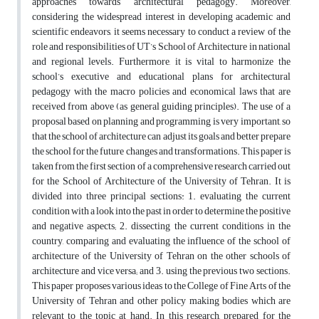
approaches towards architectural pedagogy. Moreover,
considering the widespread interest in developing academic and
scientific endeavors, it seems necessary to conduct a review of the
role and responsibilities of UT’s School of Architecture in national
and regional levels. Furthermore, it is vital to harmonize the
school’s executive and educational plans for architectural
pedagogy with the macro policies and economical laws that are
received from above (as general guiding principles). The use of a
proposal based on planning and programming is very important, so
that the school of architecture can adjust its goals and better prepare
the school for the future changes and transformations. This paper is
taken from the first section of a comprehensive research carried out
for the School of Architecture of the University of Tehran. It is
divided into three principal sections: 1. evaluating the current
condition with a look into the past in order to determine the positive
and negative aspects; 2. dissecting the current conditions in the
country, comparing and evaluating the influence of the school of
architecture of the University of Tehran on the other schools of
architecture and vice versa; and 3. using the previous two sections.
This paper proposes various ideas to the College of Fine Arts of the
University of Tehran and other policy making bodies which are
relevant to the topic at hand. In this research, prepared for the