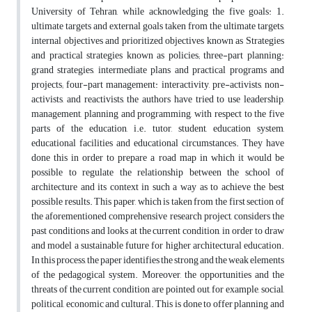
University of Tehran, while acknowledging the five goals: 1.
ultimate targets and external goals taken from the ultimate targets,
internal objectives and prioritized objectives known as Strategies
and practical strategies known as policies; three-part planning:
grand strategies, intermediate plans and practical programs and
projects; four-part management: interactivity, pre-activists, non-
activists, and reactivists, the authors have tried to use leadership,
management, planning and programming, with respect to the five
parts of the education, i.e. tutor, student, education system,
educational facilities and educational circumstances. They have
done this in order to prepare a road map in which it would be
possible to regulate the relationship between the school of
architecture and its context in such a way as to achieve the best
possible results. This paper, which is taken from the first section of
the aforementioned comprehensive research project, considers the
past conditions and looks at the current condition, in order to draw
and model a sustainable future for higher architectural education.
In this process, the paper identifies the strong and the weak elements
of the pedagogical system. Moreover, the opportunities and the
threats of the current condition are pointed out, for example, social,
political, economic and cultural. This is done to offer planning and