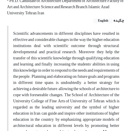
Ph.D. Candidate of Architecture, Department of Architecture, Faculty of
Art and Architecture, Science and Research Branch, Islamic Azad
University, Tehran, Iran
چکیده
English
Scientific advancements in different disciplines have resulted in
effective and considerable changes in the way the higher education
institutions deal with scientific outcome through structural,
developmental and practical research. Moreover, they help the
transfer of this scientific knowledge through qualifying education
and learning, and finally, increasing the students’ abilities in using
this knowledge in order to respond to the needs and requirements of
the people. Planning and elaborating on future goals and programs
in different time spans, is, undoubtedly, a better strategy for
achieving a desirable future, allowing the schools of architecture to
cope with foreseeable changes. The School of Architecture of the
University College of Fine Arts of University of Tehran, which is
regarded as the leading university and the symbol of higher
education in Iran, can guide and inspire other institutions of higher
education in the country, by emphasizing appropriate models of
architectural education in different levels by promoting better