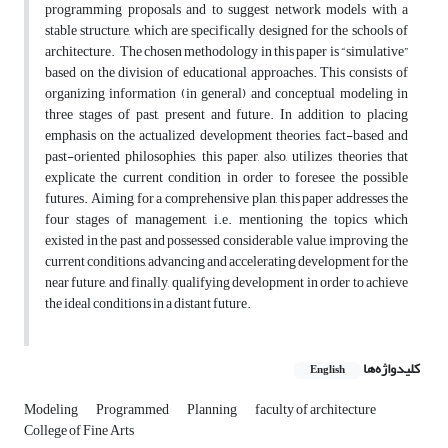
programming proposals and to suggest network models with a
stable structure, which are specifically designed for the schools of
architecture. The chosen methodology in this paper is “simulative”
based on the division of educational approaches. This consists of
organizing information (in general) and conceptual modeling in
three stages of past, present and future. In addition to placing
emphasis on the actualized development theories, fact-based and
past-oriented philosophies, this paper, also, utilizes theories that
explicate the current condition in order to foresee the possible
futures. Aiming for a comprehensive plan, this paper addresses the
four stages of management, i.e. mentioning the topics which
existed in the past and possessed considerable value, improving the
current conditions, advancing and accelerating development for the
near future, and finally, qualifying development in order to achieve
the ideal conditions in a distant future.
کلیدواژه‌ها
English
Modeling
Programmed
Planning
faculty of architecture
College of Fine Arts