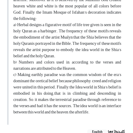
heaven white and white is the most popular of all colors before
God. Finally, the Imam Mosque of Isfahan’s decoration indicates
the following:
a) Herbal designs a figurative motif of life tree given is seen in the
holy Quran as a harbinger. The frequency of these motifs reveals
the embodiment of the artist Msalyn that the Shia believes that the
holy Quranis portrayed in the Bible. The frequency of these motifs
reveals the artist purpose to embody the idea world in the Shia’s
belief and the holy Quran.
b) Numbers and colors used in, according to the verses and
narrations, are attributed to the Heaven.
c) Making earthly paradise was the common wisdom of the era’s
dominant the oretical belief, because philosophy, creed and religion
were united in this period. Finally, the Idea world in Shia’s belief is
embodied in his doing.that is in climbing and descending in
creation. So, it makes the terrestrial paradise through reference to
the verses and had it has the sources. The idea world is an interface
between this world and the heaven, the afterlife.
کلیدواژه‌ها
English