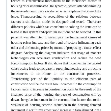
related to effectiveness mechanism of the mentioned factors in
housing prices is delineated. In Dynamic System, after determining
the issue, a dynamic theory is shaped which explains the cause of the
issue. Then,according to recognition of the relations between
factors, a simulation model is designed and tested. Therefore,
different policies which can contribute to solving the issue can be
tested in this system and optimum solutions can be selected. In this
paper, it was attempted to investigate the fundamental causes of
housing prices increase and the trend of factors influencing each
other and the housing prices by means of proposing a cause-effect
diagram.Analyzing the diagram indicates that usage of modern
technologies can accelerate construction and reduce the need
forconsumption factors. It also shows that increment in the pace of
constructing leads to increase in supplying housing and attracting
investments to contribute to the construction processes.
Transferring part of the liquidity to the efficient part of
construction will be the result too. Increment in the consumption
factors leads to increase in construction costs.As the result of the
finalized price of the housing; the pace of construction will go
down. Irregular increment in the consumption factors due to the
weakness of housing scheme, reduction in the housing demand,
increment in adrift investments and increase in false demand in the