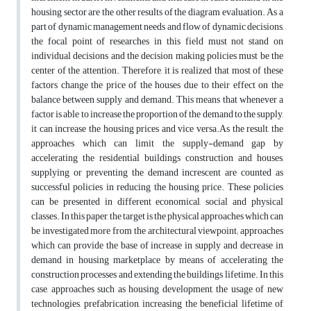
housing sector are the other results of the diagram evaluation. As a
part of dynamic management needs and flow of dynamic decisions,
the focal point of researches in this field must not stand on
individual decisions and the decision making policies must be the
center of the attention. Therefore, it is realized that most of these
factors change the price of the houses due to their effect on the
balance between supply and demand. This means that whenever a
factor is able to increase the proportion of the demand to the supply,
it can increase the housing prices and vice versa.As the result, the
approaches which can limit the supply-demand gap by
accelerating the residential buildings construction and houses,
supplying or preventing the demand increscent are counted as
successful policies in reducing the housing price. These policies
can be presented in different economical, social and physical
classes. In this paper, the target is the physical approaches which can
be investigated more from the architectural viewpoint; approaches
which can provide the base of increase in supply and decrease in
demand in housing marketplace by means of accelerating the
construction processes and extending the buildings lifetime. In this
case, approaches such as housing development, the usage of new
technologies, prefabrication, increasing the beneficial lifetime of