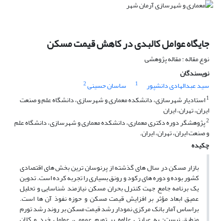
جایگاه عوامل کالبدی در کاهش قیمت مسکن
نوع مقاله : مقاله پژوهشی
نویسندگان
2
1
سید عبدالهادی دانشپور
ساسان حسینی
1
استادیار شهرسازی، دانشکده معماری و شهرسازی، دانشگاه علم و صنعت
ایران، تهران، ایران
2
پژوهشگر دوره دکتری معماری، دانشکده معماری و شهرسازی، دانشگاه علم
و صنعت ایران، تهران، ایران.
چکیده
بازار مسکن در سال های گذشته از پرنوسان ترین بخش های اقتصادی
کشور بوده و دوره های رکود و رونق بسیاری را تجربه کرده است. تدوین
یک برنامه جامع جهت کنترل بحران مسکن نیازمند شناسایی و تحلیل
عمیق ابعاد مؤثر بر افزایش قیمت مسکن و حوزه نفوذ آن ها است.
براساس آمار بانک مرکزی نمودار رشد قیمت مسکن بر روند رشد تورم
منطبق نیست؛ به عبارتی علاوه بر تورم عمومی، عوامل خرد و کلان