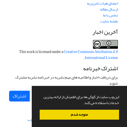
اعضای هیات تحریریه
ارسال مقاله
تماس با ما
نقشه سایت
آخرین اخبار
This work is licensed under a
Creative Commons Attribution 4.0
.
International License
اشتراک خبرنامه
برای دریافت اخبار و اطلاعیه های مهم نشریه در خبرنامه نشریه مشترک
شوید.
اشتراک
این وب سایت از کوکی ها برای اطمینان از ارائه بهترین
خدمات استفاده می کند.
متوجه شدم
سامانه مدیریت نشریات علمی.
طراحی و پیاده سازی از
سیناوب