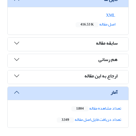
XML
اصل مقاله
416.53 K
سابقه مقاله
هم رسانی
ارجاع به این مقاله
آمار
تعداد مشاهده مقاله
1,804
تعداد دریافت فایل اصل مقاله
3,349