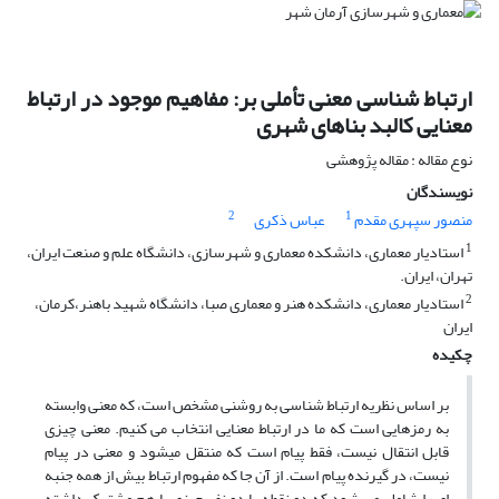
ارتباط شناسی معنی تأملی بر: مفاهیم موجود در ارتباط
معنایی کالبد بناهای شهری
نوع مقاله : مقاله پژوهشی
نویسندگان
2
1
منصور سپهری مقدم
عباس ذکری
1
استادیار معماری، دانشکده معماری و شهرسازی، دانشگاه علم و صنعت ایران،
تهران، ایران.
2
استادیار معماری، دانشکده هنر و معماری صبا، دانشگاه شهید باهنر،کرمان،
ایران
چکیده
بر اساس نظریه ارتباط شناسی به روشنی مشخص است، که معنی وابسته
به رمزهایی است که ما در ارتباط معنایی انتخاب می کنیم. معنی چیزی
قابل انتقال نیست، فقط پیام است که منتقل میشود و معنی در پیام
نیست، در گیرنده پیام است. از آن جا که مفهوم ارتباط بیش از همه جنبه
ای را شامل می شود که دو نقطه یا دو نفر چیزی با هم مشترک داشته