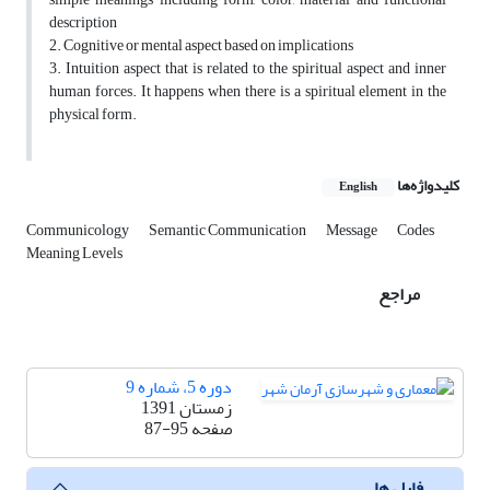
description
2. Cognitive or mental aspect based on implications
3. Intuition aspect that is related to the spiritual aspect and inner
human forces. It happens when there is a spiritual element in the
physical form.
کلیدواژه‌ها
English
Communicology
Semantic Communication
Message
Codes
Meaning Levels
مراجع
دوره 5، شماره 9
زمستان 1391
صفحه
87-95
فایل ها