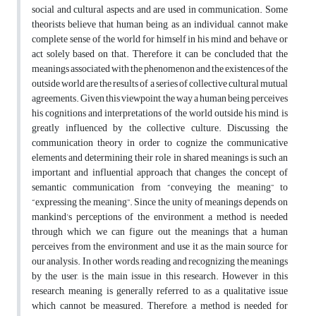
social and cultural aspects and are used in communication. Some
theorists believe that human being, as an individual, cannot make
complete sense of the world for himself in his mind and behave or
act solely based on that. Therefore, it can be concluded that the
meanings associated with the phenomenon and the existences of the
outside world are the results of a series of collective cultural mutual
agreements. Given this viewpoint, the way a human being perceives
his cognitions and interpretations of the world outside his mind, is
greatly influenced by the collective culture. Discussing the
communication theory in order to cognize the communicative
elements and determining their role in shared meanings is such an
important and influential approach that changes the concept of
semantic communication from “conveying the meaning” to
“expressing the meaning”. Since the unity of meanings depends on
mankind’s perceptions of the environment, a method is needed
through which we can figure out the meanings that a human
perceives from the environment and use it as the main source for
our analysis. In other words, reading and recognizing the meanings
by the user, is the main issue in this research. However in this
research, meaning is generally referred to as a qualitative issue
which cannot be measured. Therefore, a method is needed for