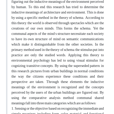
figuring out the inductive meanings of the environment perceived
by human. To this end, this research has tried to determine the
inductive meanings of architecture and environment. This is done
by using a specific method in the theory of schema. According to
this theory, the world is observed through spectacles which are the
creations of our own minds. This forms the schema. Yet the
communal aspects of the mind’s structure necessitate each society
to have its own structure of mind on semantic communications,
which make it distinguishable from the other societies. In the
primary method used in the theory of schema, the stimulus put into
practice are only the studied words. Applying this theory to
environmental psychology has led to using visual stimulus for
cognizing transitive concepts. By using the superseded pattern, in
this research, pictures from urban buildings in normal conditions,
the way the citizens experience these conditions and their
perspective are taken. Through these elements the inductive
meanings of the environment is recognized and the concepts
perceived by the users of the urban buildings are figured out. By
using the comparative analysis method, communal shared
meanings fall into three main categories, which are as follows:
1. Sensing or the objective based on recognizing the immediate and
simple meanings including form, color, material and functional