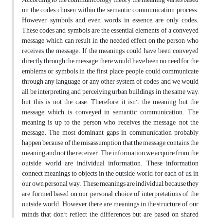
on the codes chosen within the semantic communication process.
However, symbols and, even, words, in essence, are only codes.
These codes and symbols are the essential elements of a conveyed
message which can result in the needed effect on the person who
receives the message. If the meanings could have been conveyed
directly through the message, there would have been no need for the
emblems or symbols in the first place, people could communicate
through any language or any other system of codes, and we would
all be interpreting and perceiving urban buildings in the same way,
but this is not the case. Therefore, it isn’t the meaning but the
message which is conveyed in semantic communication. The
meaning is up to the person who receives the message, not the
message. The most dominant gaps in communication probably
happen because of the misassumption that the message contains the
meaning and not the receiver. The information we acquire from the
outside world are individual information. These information
connect meanings to objects in the outside world, for each of us, in
our own personal way. These meanings are individual, because they
are formed based on our personal choice of interpretations of the
outside world. However, there are meanings in the structure of our
minds that don’t reflect the differences but are based on shared