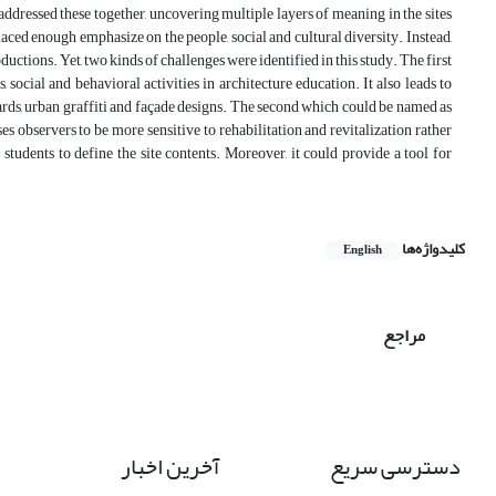
 addressed these together, uncovering multiple layers of meaning in the sites
placed enough emphasize on the people, social and cultural diversity. Instead,
uctions. Yet, two kinds of challenges were identified in this study. The first
social and behavioral activities in architecture education. It also leads to
rds, urban graffiti and façade designs. The second which could be named as
ses observers to be more sensitive to rehabilitation and revitalization rather
students to define the site contents. Moreover, it could provide a tool for
کلیدواژه‌ها
English
مراجع
دسترسی سریع
آخرین اخبار