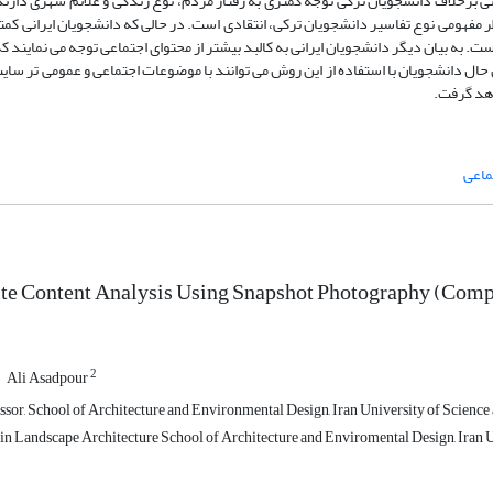
انی برخلاف دانشجویان ترکی توجه کمتری به رفتار مردم، نوع زندگی و علائم شهری دارن
فهومی نوع تفاسیر دانشجویان ترکی، انتقادی است. در حالی که دانشجویان ایرانی کمتر
. به بیان دیگر دانشجویان ایرانی به کالبد بیشتر از محتوای اجتماعی توجه می نمایند ک
ال دانشجویان با استفاده از این روش می توانند با موضوعات اجتماعی و عمومی تر سایت
اهد گرفت.
ماعی
ite Content Analysis Using Snapshot Photography (Compa
2
Ali Asadpour
ssor, School of Architecture and Environmental Design, Iran University of Science 
in Landscape Architecture School of Architecture and Enviromental Design, Iran Un