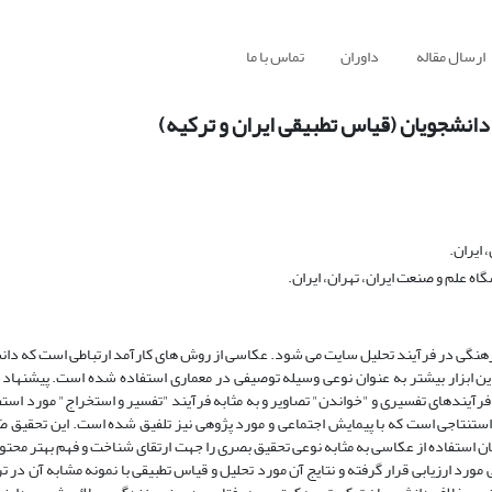
ارسال مقاله
داوران
تماس با ما
نشجویان (قیاس تطبیقی ایران و ترکیه)
ایران.
علم و صنعت ایران، تهران، ایران.
هنگی در فرآیند تحلیل سایت می شود. عکاسی از روش های کارآمد ارتباطی است که دانش
 این ابزار بیشتر به عنوان نوعی وسیله توصیفی در معماری استفاده شده است. پیشنهاد ا
یندهای تفسیری و "خواندن" تصاویر و به مثابه فرآیند "تفسیر و استخراج" مورد استفا
تنتاجی است که با پیمایش اجتماعی و مورد پژوهی نیز تلفیق شده است. این تحقیق 
استفاده از عکاسی به مثابه نوعی تحقیق بصری را جهت ارتقای شناخت و فهم بهتر محتو
د ارزیابی قرار گرفته و نتایج آن مورد تحلیل و قیاس تطبیقی با نمونه مشابه آن در ت