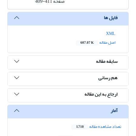
صفحه
409-411
فایل ها
XML
اصل مقاله
607.07 K
سابقه مقاله
هم رسانی
ارجاع به این مقاله
آمار
تعداد مشاهده مقاله
1,710