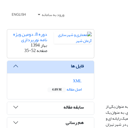
ورود به سامانه
ENGLISH
دوره 8، دومین ویژه
نامه نورپردازی
بهار 1394
صفحه
35-52
فایل ها
XML
اصل مقاله
4.09 M
ه عنوان یکی از
سابقه مقاله
، به عنوان یک
ک رایانه ای و
هم رسانی
 در شهر تهران