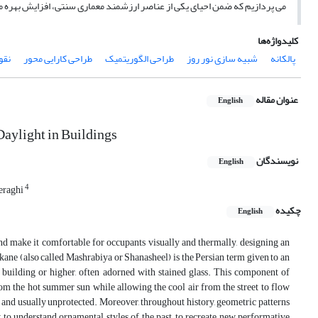
می پردازیم که ضمن احیای یکی از عناصر ارزشمند معماری سنتی، افزایش بهره م
کلیدواژه‌ها
پالکانه
شبیه سازی نور روز
طراحی الگوریتمیک
طراحی کارایی محور
نق
عنوان مقاله
English
Daylight in Buildings
نویسندگان
English
4
eraghi
چکیده
English
s and make it comfortable for occupants visually and thermally, designing an
ekane (also called Mashrabiya or Shanasheel) is the Persian term given to an
 building or higher, often adorned with stained glass. This component of
om the hot summer sun while allowing the cool air from the street to flow
t and usually unprotected. Moreover, throughout history, geometric patterns
y to understand ornamental styles of the past, to recreate new performative