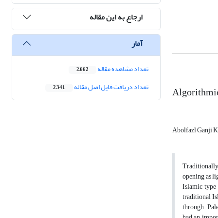
ارجاع به این مقاله
آمار
تعداد مشاهده مقاله
2,662
تعداد دریافت فایل اصل مقاله
2,341
Algorithmic
Abolfazl Ganji 
Traditionally
opening as li
Islamic type
traditional I
through. Pale
had an import