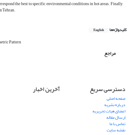
rrespond the best to specific environmental conditions in hot areas. Finally,
in Tehran.
کلیدواژه‌ها
English
tric Pattern
مراجع
دسترسی سریع
آخرین اخبار
صفحه اصلی
درباره نشریه
اعضای هیات تحریریه
ارسال مقاله
تماس با ما
نقشه سایت