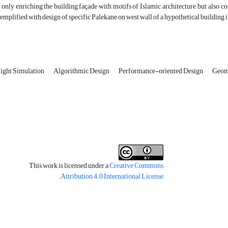
 only enriching the building façade with motifs of Islamic architecture, but also co
exemplified with design of specific Palekane on west wall of a hypothetical building 
ight Simulation
Algorithmic Design
Performance-oriented Design
Geome
This work is licensed under a
Creative Commons
.
Attribution 4.0 International License