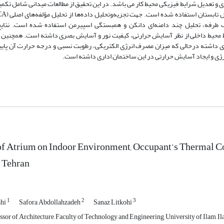
ی و تعدیل شرایط فیزیکی محیط کار می باشد. در این تحقیق از مطالعات میدانی شامل تکم
 یک طرفه، تحلیل چند دامنه‌ای دانکن و همبستگی اسپیرمن استفاده شده است. نتای
یط محیط داخلی از نظر آسایش حرارتی، کیفیت نور و آسایش بصری داشته است. همچنین 
تری داشته درحالی که میزان مصرف انرژی الکتریکی، رطوبت نسبی و درجه حرارت آن پای
رژی و ایجاد آسایش حرارتی در این ساختمان اداری داشته است.
of Atrium on Indoor Environment, Occupant’s Thermal C
 Tehran
1
2
3
ahi
Safora Abdollahzadeh
Sanaz Litkohi
sor of Architecture, Faculty of Technology and Engineering, University of Ilam, Il