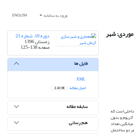
ورود به سامانه
ENGLISH
 موردی: شهر
دوره 10، شماره 21
زمستان 1396
صفحه
125-138
فایل ها
XML
اصل مقاله
2.41 M
سابقه مقاله
 داخلی است که
 آتریوم و بدون
هم رسانی
یانگین تعداد
هر دو ساختمان