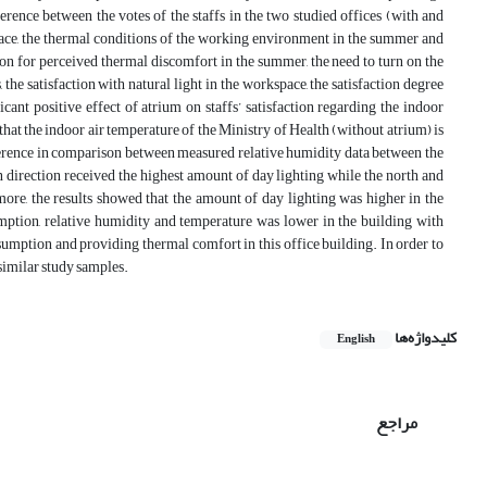
ference between the votes of the staffs in the two studied offices (with and
place, the thermal conditions of the working environment in the summer and
son for perceived thermal discomfort in the summer, the need to turn on the
the satisfaction with natural light in the workspace, the satisfaction degree
cant positive effect of atrium on staffs’ satisfaction regarding the indoor
hat the indoor air temperature of the Ministry of Health (without atrium) is
fference in comparison between measured relative humidity data between the
 direction received the highest amount of day lighting while the north and
more, the results showed that the amount of day lighting was higher in the
mption, relative humidity and temperature was lower in the building with
nsumption and providing thermal comfort in this office building. In order to
 similar study samples.
کلیدواژه‌ها
English
مراجع