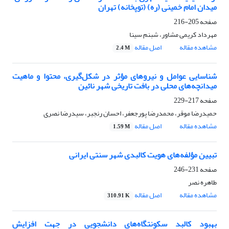
میدان امام خمینی (ره) (توپخانه) تهران
صفحه
205-216
مهرداد کریمی مشاور، شبنم سینا
مشاهده مقاله
اصل مقاله
2.4 M
شناسایی عوامل و نیروهای مؤثر در شکل‌گیری، محتوا و ماهیت
میدانچه‌های محلی در بافت تاریخی شهر نائین
صفحه
217-229
حمیدرضا موقر، محمدرضا پورجعفر، احسان رنجبر، سیدرضا نصری
مشاهده مقاله
اصل مقاله
1.59 M
تبیین مؤلفه‌های هویت کالبدی شهر سنتی ایرانی
صفحه
231-246
طاهره نصر
مشاهده مقاله
اصل مقاله
310.91 K
بهبود کالبد سکونتگاه‌های دانشجویی در جهت افزایش