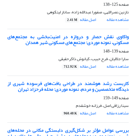
صفحه
125-138
نازنین نصراللهی، صفورا عبدالله زاده، ساناز لیتکوهی
مشاهده مقاله
اصل مقاله
2.41 M
واکاوی نقش حصار و دروازه در امنیت‌بخشی به مجتمع‌های
مسکونی، نمونه موردی: مجتمع‌های مسکونی شهر همدان
صفحه
139-148
سارا جلالیان، فرح حبیب، کیانوش ذاکرحقیقی
مشاهده مقاله
اصل مقاله
712.92 K
کاربست رشد هوشمند در طراحی بافت‌های فرسوده شهری از
دیدگاه متخصصین و مردم، نمونه موردی: محله فرحزاد تهران
صفحه
149-159
سینا رزاقی اصل، فرزانه خوشقدم
مشاهده مقاله
اصل مقاله
960.48 K
بررسی عوامل مؤثر بر شکل‌گیری دلبستگی مکانی در محله‌های