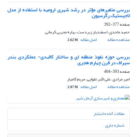
بررسی متغیرهای مؤثر در رشد شهری ارومیه با استفاده از مدل
لاجیستیک رگرسیون
صفحه
377-392
حمید ماجدی، اسفندیار زبردست، بهاره مجربی کرمانی
مشاهده مقاله
اصل مقاله
2.62 M
بررسی حوزه نفوذ منطقه ای و ساختار کالبدی- عملکردی بندر
سیراف در قرن چهارم هجری
صفحه
393-404
امیر مرادی، علی اکبر تقوایی، مریم کامیار
مشاهده مقاله
اصل مقاله
2.07 M
مقالات آماده انتشار
شماره جاری