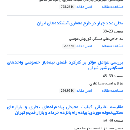
مشاهده مقاله
اصل مقاله
775.26 K
تجلی عدد چهار در طرح معماری آتشکده‌های ایران
صفحه
23-38
ندا حاجی‌ علی عسگر، کوروش مومنی
مشاهده مقاله
اصل مقاله
2.37 M
بررسی عوامل مؤثر بر کارکرد فضای نیمه‌باز خصوصی واحدهای
مسکونی شهر تهران
صفحه
39-48
غزال راهب، محیا نظری
مشاهده مقاله
اصل مقاله
296.96 K
مقایسه تطبیقی کیفیت محیطی پیاده‌راه‌های تجاری و بازارهای
سنتی،نمونه موردی: پیاده راه پانزده خرداد و بازار قدیم تهران
صفحه
49-59
حسن سجادزاده، محمدرضا حقی