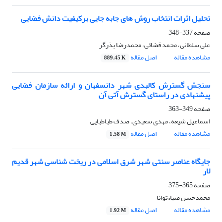
تحلیل اثرات انتخاب روش های جابه جایی برکیفیت دانش فضایی
صفحه
337-348
علی سلطانی، محمد قضائی، محمدرضا بذرگر
مشاهده مقاله
اصل مقاله
889.45 K
سنجش گسترش کالبدی شهر دانسفهان و ارائه سازمان فضایی
پیشنهادی در راستای گسترش آتی آن
صفحه
349-363
اسماعیل شیعه، مهدی سعیدی، صدف طباطبایی
مشاهده مقاله
اصل مقاله
1.58 M
جایگاه عناصر سنتی شهر شرق اسلامی در ریخت شناسی شهر قدیم
لار
صفحه
365-375
محمدحسن ضیاءتوانا
مشاهده مقاله
اصل مقاله
1.92 M