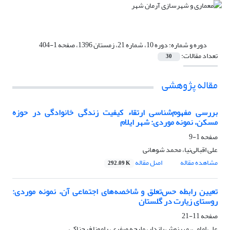
دوره و شماره:
دوره 10، شماره 21، زمستان 1396، صفحه 1-404
تعداد مقالات:
30
مقاله پژوهشی
بررسی مفهوم‌شناسی ارتقاء کیفیت زندگی خانوادگی در حوزه
مسکن، نمونه موردی: شهر ایلام
صفحه
1-9
علی اقبالی‌نیا، محمد شوهانی
مشاهده مقاله
اصل مقاله
292.09 K
تعیین رابطه حس‌تعلق و شاخصه‌های اجتماعی آن، نمونه موردی:
روستای زیارت در گلستان
صفحه
11-21
علی امامی، مهرنوش بازدار، ملیحه صفری، رامونا فرحناکی