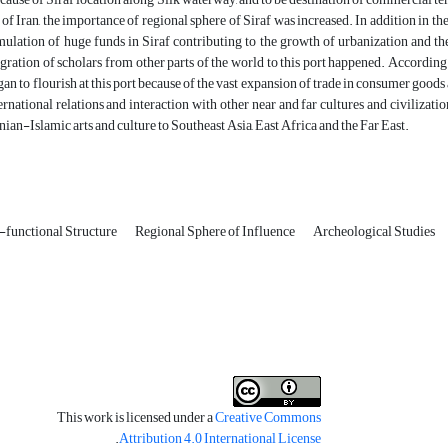
 of Iran, the importance of regional sphere of Siraf was increased. In addition in th
ulation of huge funds in Siraf contributing to the growth of urbanization and the 
gration of scholars from other parts of the world to this port happened. According
gan to flourish at this port because of the vast expansion of trade in consumer goods 
ternational relations and interaction with other near and far cultures and civilizati
nian-Islamic arts and culture to Southeast Asia, East Africa and the Far East.
-functional Structure
Regional Sphere of Influence
Archeological Studies
This work is licensed under a
Creative Commons
.
Attribution 4.0 International License