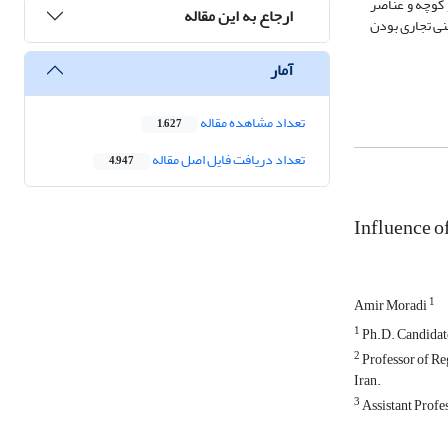
 کوچه و عناصر
ارجاع به این مقاله
نی تجاری بودن
آمار
تعداد مشاهده مقاله
1,627
تعداد دریافت فایل اصل مقاله
4,947
Influence o
1
Amir Moradi
1
Ph.D. Candidate 
2
Professor of Re
Iran.
3
Assistant Profes