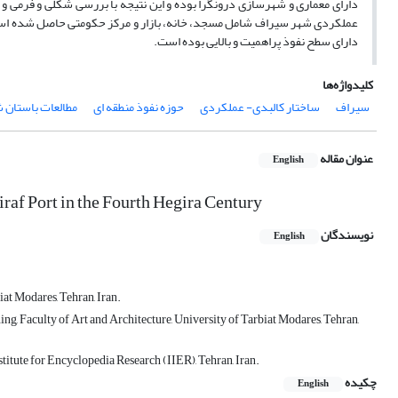
دارای معماری و شهرسازی درونگرا بوده و این نتیجه با بررسی شکلی و فرمی و 
عملکردی شهر سیراف شامل مسجد، خانه، بازار و مرکز حکومتی حاصل شده است. ثان
دارای سطح نفوذ پراهمیت و بالایی بوده است.
کلیدواژه‌ها
سیراف
ساختار کالبدی- عملکردی
حوزه نفوذ منطقه ای
مطالعات باستان 
عنوان مقاله
English
iraf Port in the Fourth Hegira Century
نویسندگان
English
at Modares, Tehran, Iran.
, Faculty of Art and Architecture, University of Tarbiat Modares, Tehran,
stitute for Encyclopedia Research (IIER), Tehran, Iran.
چکیده
English