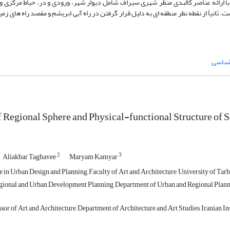
با ارائه عناصر کالبدی منظر شهری سیراف شامل دیوار شهر، ورودی و در، حیاط مرکزی و
یاً از نقطه نظر منطقه ای به دلیل قرار گرفتن در راه آبی ابریشم و مقصد راه های زمی
شناسی
f Regional Sphere and Physical-functional Structure of S
2
3
Aliakbar Taghavee
Maryam Kamyar
in Urban Design and Planning, Faculty of Art and Architecture, University of Tarbi
gional and Urban Development Planning, Department of Urban and Regional Planning
sor of Art and Architecture, Department of Architecture and Art Studies, Iranian In