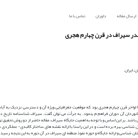
ارسال مقاله
داوران
تماس با ما
ندر سیراف در قرن چهارم هجری
 ایران.
 تا اواخر قرن چهارم هجری بود که موقعیت جغرافیایی ویژه آن و دسترسی نزدیک به آب
دریانوردان آن دوران فراهم م ینمود. به جرأت می توان گفت، سیراف شناسنامه تاریخ در
 باشد. بر این اساس و با توجه به اهمیت جایگاه سیراف، مقاله حاضر از دو روش تحقیق ت
ستان شناسی بهره برده است و در این راستا با ارائه نقشه های ساختار کالبدی- عملکردی
ن شناسی و ارائه جایگاه و حوزه نفوذ منطقه ای سیراف در آن دوره به این نتیجه رسید ک