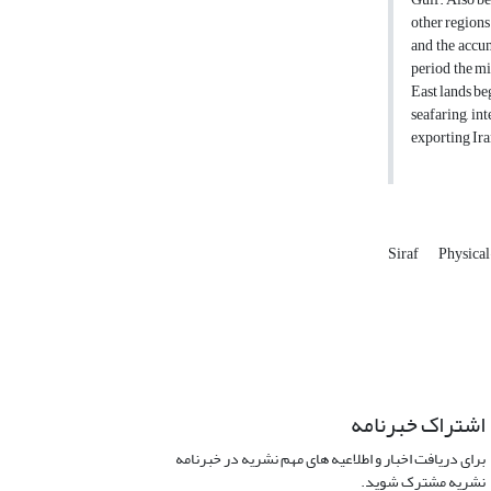
other regions
and the accum
period the mi
East lands be
seafaring, in
exporting Ira
Siraf
Physical
اشتراک خبرنامه
برای دریافت اخبار و اطلاعیه های مهم نشریه در خبرنامه
نشریه مشترک شوید.