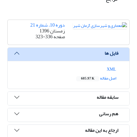
دوره 10، شماره 21
زمستان 1396
صفحه
323-336
فایل ها
XML
اصل مقاله
605.97 K
سابقه مقاله
هم رسانی
ارجاع به این مقاله