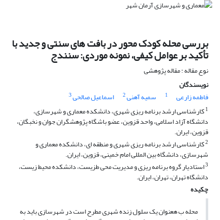
بررسی محله کودک محور در بافت های سنتی و جدید با
تأکید بر عوامل کیفی، نمونه موردی: سنندج
نوع مقاله : مقاله پژوهشی
نویسندگان
3
2
1
فاطمه زارعی
سمیه آهنی
اسماعیل صالحی
1
کارشناسی ارشد برنامه ریزی شهری، دانشکده معماری و شهرسازی،
دانشگاه آزاد اسلامی، واحد قزوین، عضو باشگاه پژوهشگران جوان و نخبگان،
قزوین، ایران.
2
کارشناسی ارشد برنامه ریزی شهری و منطقه ای، دانشکده معماری و
شهرسازی، دانشگاه بین المللی امام خمینی، قزوین، ایران.
3
استادیار گروه برنامه ریزی و مدیریت محی طزیست، دانشکده محیط زیست،
دانشگاه تهران، تهران، ایران.
چکیده
محله ب هعنوان یک سلول زنده شهری مطرح است در شهرسازی باید به