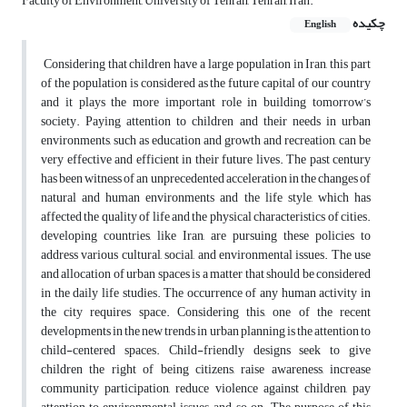
Faculty of Environment, University of Tehran, Tehran, Iran.
چکیده
English
Considering that children have a large population in Iran, this part
of the population is considered as the future capital of our country
and it plays the more important role in building tomorrow’s
society. Paying attention to children and their needs in urban
environments, such as education and growth and recreation, can be
very effective and efficient in their future lives. The past century
has been witness of an unprecedented acceleration in the changes of
natural and human environments and the life style, which has
affected the quality of life and the physical characteristics of cities.
developing countries, like Iran, are pursuing these policies to
address various cultural, social, and environmental issues. The use
and allocation of urban spaces is a matter that should be considered
in the daily life studies. The occurrence of any human activity in
the city requires space. Considering this, one of the recent
developments in the new trends in urban planning is the attention to
child-centered spaces. Child-friendly designs seek to give
children the right of being citizens, raise awareness, increase
community participation, reduce violence against children, pay