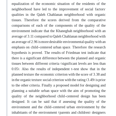
equalization of the economic situation of the residents of the
neighborhood have led to the improvement of social factors’
qualities in the Qaleh Chahlanan neighborhood with organic
tissues. Therefore, the scores derived from the comparative
comparisons of each of the components of the quality of the
environment indicate that the Khaneghah neighborhood with an
average of 3.11 compared to Qaleh Chahlanan neighborhood with
an average of 2.96 is more desirable environmental quality with an
emphasis on child-centered urban space. Therefore, the research
hypothesis is proved. The results of Friedman test indicate that
there is a significant difference between the planned and organic
tissues between different criteria (significant levels are less than
0.05). Also, the results of independent t-test show that in the
planned texture, the economic criterion with the score of 3.38 and
in the organic texture, social criterion with the rating (3.49) is prior
to the other criteria. Finally, a proposed model for designing and
planning a suitable urban space with the aim of promoting the
quality of the neighborhood child-centered design has been
designed. It can be said that if assessing the quality of the
environment and the child-centered urban environment by the
inhabitants of the environment (parents and children), designers,