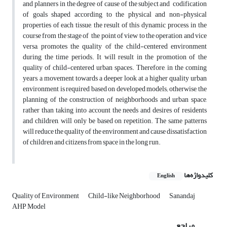
and planners in the degree of cause of the subject and codification
of goals shaped according to the physical and non-physical
properties of each tissue, the result of this dynamic process, in the
course from the stage of the point of view to the operation and vice
versa, promotes the quality of the child-centered environment
during the time periods. It will result in the promotion of the
quality of child-centered urban spaces. Therefore, in the coming
years, a movement towards a deeper look at a higher quality urban
environment is required based on developed models; otherwise, the
planning of the construction of neighborhoods and urban space,
rather than taking into account the needs and desires of residents
and children, will only be based on repetition. The same patterns
will reduce the quality of the environment and cause dissatisfaction
of children and citizens from space in the long run.
کلیدواژه‌ها
English
Quality of Environment
Child-like Neighborhood
Sanandaj
AHP Model
مراجع