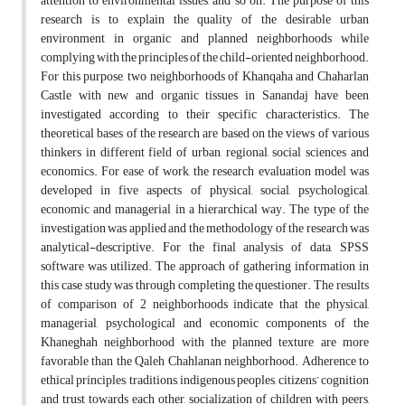
attention to environmental issues, and so on. The purpose of this
research is to explain the quality of the desirable urban
environment in organic and planned neighborhoods while
complying with the principles of the child-oriented neighborhood.
For this purpose, two neighborhoods of Khanqaha and Chaharlan
Castle with new and organic tissues in Sanandaj have been
investigated according to their specific characteristics. The
theoretical bases of the research are based on the views of various
thinkers in different field of urban, regional, social sciences and
economics. For ease of work, the research evaluation model was
developed in five aspects of physical, social, psychological,
economic and managerial in a hierarchical way. The type of the
investigation was applied and the methodology of the research was
analytical-descriptive. For the final analysis of data, SPSS
software was utilized. The approach of gathering information in
this case study was through completing the questioner. The results
of comparison of 2 neighborhoods indicate that the physical,
managerial, psychological and economic components of the
Khaneghah neighborhood with the planned texture are more
favorable than the Qaleh Chahlanan neighborhood. Adherence to
ethical principles, traditions, indigenous peoples, citizens’ cognition
and trust towards each other, socialization of children with peers,