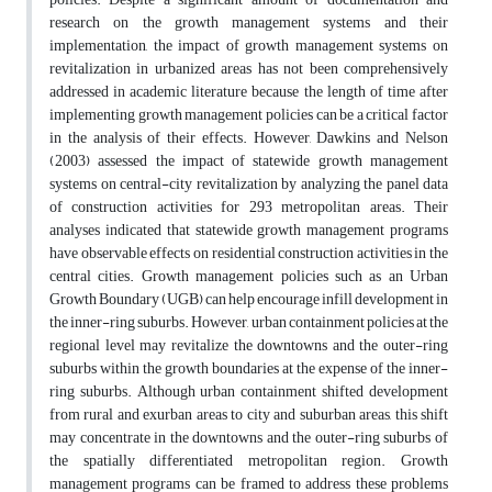
research on the growth management systems and their
implementation, the impact of growth management systems on
revitalization in urbanized areas has not been comprehensively
addressed in academic literature because the length of time after
implementing growth management policies can be a critical factor
in the analysis of their effects. However, Dawkins and Nelson
(2003) assessed the impact of statewide growth management
systems on central-city revitalization by analyzing the panel data
of construction activities for 293 metropolitan areas. Their
analyses indicated that statewide growth management programs
have observable effects on residential construction activities in the
central cities. Growth management policies such as an Urban
Growth Boundary (UGB) can help encourage infill development in
the inner-ring suburbs. However, urban containment policies at the
regional level may revitalize the downtowns and the outer-ring
suburbs within the growth boundaries at the expense of the inner-
ring suburbs. Although urban containment shifted development
from rural and exurban areas to city and suburban areas, this shift
may concentrate in the downtowns and the outer-ring suburbs of
the spatially differentiated metropolitan region. Growth
management programs can be framed to address these problems