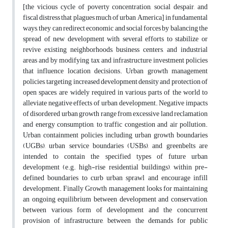
[the vicious cycle of poverty concentration, social despair, and
fiscal distress that plagues much of urban America] in fundamental
ways, they can redirect economic and social forces by balancing the
spread of new development with several efforts to stabilize or
revive existing neighborhoods, business centers, and industrial
areas and by modifying tax and infrastructure investment policies
that influence location decisions. Urban growth management
policies, targeting increased development density and protection of
open spaces, are widely required in various parts of the world to
alleviate negative effects of urban development. Negative impacts
of disordered urban growth range from excessive land reclamation
and energy consumption, to traffic congestion and air pollution.
Urban containment policies including urban growth boundaries
(UGBs), urban service boundaries (USBs), and greenbelts are
intended to contain the specified types of future urban
development (e.g. high-rise residential buildings), within pre-
defined boundaries to curb urban sprawl and encourage infill
development. Finally Growth management looks for maintaining
an ongoing equilibrium between development and conservation,
between various form of development and the concurrent
provision of infrastructure, between the demands for public