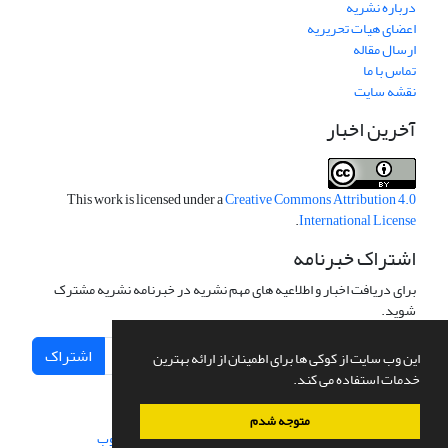
درباره نشریه
اعضای هیات تحریریه
ارسال مقاله
تماس با ما
نقشه سایت
آخرین اخبار
This work is licensed under a
Creative Commons Attribution 4.0
.
International License
اشتراک خبرنامه
برای دریافت اخبار و اطلاعیه های مهم نشریه در خبرنامه نشریه مشترک
شوید.
اشتراک
این وب سایت از کوکی ها برای اطمینان از ارائه بهترین
خدمات استفاده می کند.
متوجه شدم
سامانه مدیریت نشریات علمی.
طراحی و پیاده سازی از
سیناوب