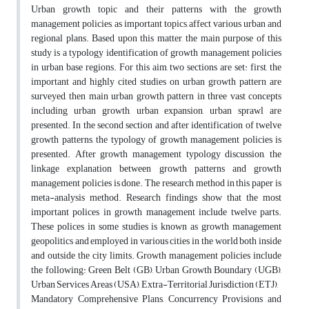
Urban growth topic and their patterns with the growth
management policies, as important topics, affect various urban and
regional plans. Based upon this matter, the main purpose of this
study is a typology identification of growth management policies
in urban base regions. For this aim, two sections are set: first, the
important and highly cited studies on urban growth pattern are
surveyed, then main urban growth pattern in three vast concepts
including urban growth, urban expansion, urban sprawl are
presented. In the second section and after identification of twelve
growth patterns, the typology of growth management policies is
presented. After growth management typology discussion, the
linkage explanation between growth patterns and growth
management policies is done. The research method in this paper is
meta-analysis method. Research findings show that the most
important polices in growth management include twelve parts.
These polices in some studies is known as growth management
geopolitics and employed in various cities in the world both inside
and outside the city limits. Growth management policies include
the following: Green Belt (GB), Urban Growth Boundary (UGB),
Urban Services Areas (USA), Extra-Territorial Jurisdiction (ETJ),
Mandatory Comprehensive Plans, Concurrency Provisions and