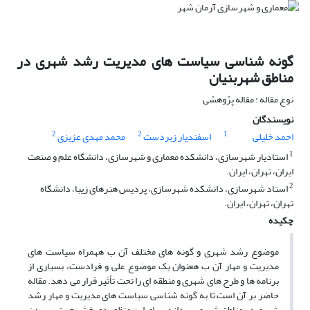
گونه شناسی سیاست های مدیریت رشد شهری در
مناطق شهربنیان
نوع مقاله : مقاله پژوهشی
نویسندگان
2
2
1
احمد خلیلی
اسفندیار زبردست
محمد مهدی عزیزی
1
استادیار شهرسازی، دانشکده معماری و شهرسازی، دانشگاه علم و صنعت
ایران، تهران، ایران.
2
استاد شهرسازی، دانشکده شهرسازی، پردیس هنرهای زیبا، دانشگاه
تهران، تهران، ایران.
چکیده
موضوع رشد شهری و گونه های مختلف آن ب ههمراه سیاست های
مدیریت و مهار آن ب هعنوان یک موضوع علی و فرادست، بسیاری از
برنامه ها و طرح های شهری و منطقه ای را تحت تأثیر قرار می دهد. مقاله
حاضر بر آن است تا به گونه شناسی سیاست های مدیریت و مهار رشد
شهری در مناطق شهری بپردازد. برای این منظور دو بخش جهت رسیدن