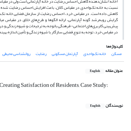
(خانه) نشان‌دهنده کاهش احساس رضایت در خانه آپارتمانی است ولی در مقیاس 
نسبت به خانه تک‌واحدی در مقیاس کلان، باعث افزایش احساس رضایت شده اما 
کاهش داده است. در مقیاس خرد، احساس رضایت از سازمان فضایی خانه‌ تک‌واح
گرایش روبه‌رشد گونه آپارتمانی، ارائه الگو‌ها و طرح‌های خلاق در مقیاس 
پیش‌بینی کاربری‌های اجتماعی- فرهنگی با‌توجه به ترجیحات و شیوه زندگی و د
در مقیاس خرد، توجه به تنوع فضایی سازگار با شیوه زندگی و تأمین اندازه به
کلیدواژه‌ها
مسکن
خانه تک‌واحدی
آپارتمان مسکونی
رضایت
روانشناسی محیطی
عنوان مقاله
English
eating Satisfaction of Residents, Case Study:
نویسندگان
English