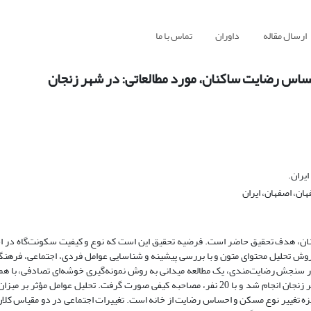
ارسال مقاله
داوران
تماس با ما
احساس رضایت ساکنان، مورد مطالعاتی: در شهر زنجان
یران.
ن، اصفهان، ایران
 ساکنان، هدف تحقیق حاضر است. فرضیه تحقیق این است که نوع و کیفیت سکونت‌گاه د
ه روش تحلیل محتوای متون و با بررسی پیشینه و شناسایی عوامل فردی، اجتماعی، فرهنگ
ساکنان سه محله که خانه ‌‌تک‌واحدی خود را به آپارتمان تغییر ‌داده‌اند، در شهر زنجان انجام شد و با 20 نفر، مصاحبه کیفی صورت گرفت. تحلیل 
یزه تغییر نوع مسکن و احساس رضایت از خانه است. تغییرات اجتماعی در دو مقیاس کلان