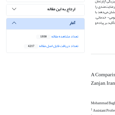
زیکی آپارتمان
رضایت‌مندی را
ارجاع به این مقاله
شان می‌دهد با
مومی- خدماتی،
آمار
ید بر پیاده و
تعداد مشاهده مقاله
1,930
تعداد دریافت فایل اصل مقاله
4,217
A Compariso
Zanjan, Iran
Mohammad Bagh
1
Assistant Profes