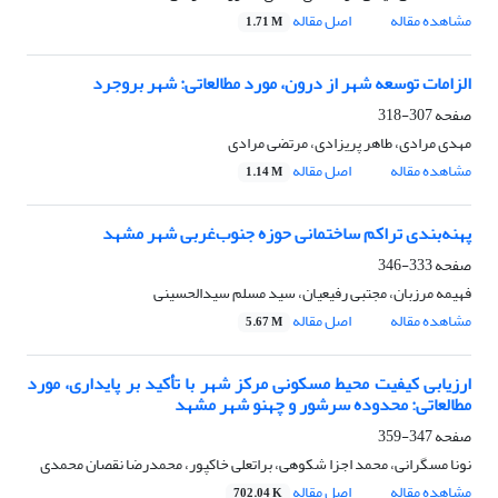
مشاهده مقاله
اصل مقاله
1.71 M
الزامات توسعه شهر از درون، مورد مطالعاتی: شهر بروجرد
صفحه
307-318
مهدی مرادی، طاهر پریزادی، مرتضی مرادی
مشاهده مقاله
اصل مقاله
1.14 M
پهنه‌بندی تراکم ساختمانی حوزه جنوب‌غربی شهر مشهد
صفحه
333-346
فهیمه مرزبان، مجتبی رفیعیان، سید مسلم سیدالحسینی
مشاهده مقاله
اصل مقاله
5.67 M
ارزیابی کیفیت محیط مسکونی مرکز شهر با تأکید بر پایداری، مورد
مطالعاتی: محدوده سرشور و چهنو شهر مشهد
صفحه
347-359
نونا مسگرانی، محمد اجزا شکوهی، براتعلی خاکپور، محمدرضا نقصان محمدی
مشاهده مقاله
اصل مقاله
702.04 K