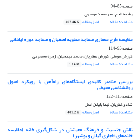
صفحه
85-94
رفیعه للحج، میرسعید موسوی
مشاهده مقاله
اصل مقاله
467.46 K
مقایسه طرح معماری مساجد صفویه اصفهان و مساجد دوره ایلخانی
صفحه
95-114
کورش مومنی، کورش عطاریان، محمد دیده‎بان، زهره مسعودی
مشاهده مقاله
اصل مقاله
1.14 M
بررسی عناصر کالبدی ایستگاه‌های راه‌آهن با رویکرد اصول
روانشناسی محیطی
صفحه
115-122
شادی نظریان، لیدا بلیلان اصل
مشاهده مقاله
اصل مقاله
401.2 K
نقش جنسیت و فرهنگ معیشتی در شکل‌گیری خانه (مقایسه
خانه‌های قاجاری گیلان و بوشهر)