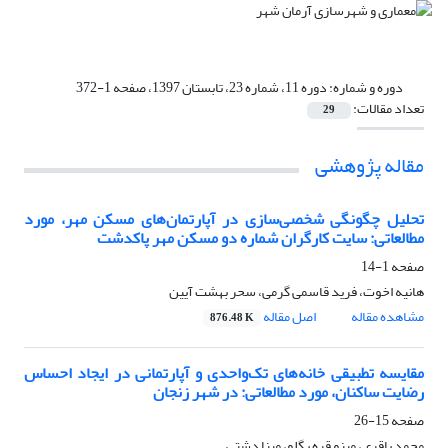
دوره و شماره:
دوره 11، شماره 23، تابستان 1397، صفحه 1-372
تعداد مقالات:
29
مقاله پژوهشی
تحلیل چگونگی شخصی‌سازی در آپارتمان‌های مسکن مهر، مورد
مطالعاتی: سایت کارگران شماره دو مسکن مهر پاکدشت
صفحه
1-14
هانیه اخوت، فرید قاسمی گرمی، سحر بهشت آیین
مشاهده مقاله
اصل مقاله
876.48 K
مقایسه تطبیقی خانه‌های تک‌واحدی و آپارتمانی در ایجاد احساس
رضایت ساکنان، مورد مطالعاتی: در شهر زنجان
صفحه
15-26
محمد باقری، مینو قره بگلو، مینا دشتی