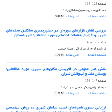
صفحه
123-134
حسنا ورمقانی، حسین سلطان زاده
مشاهده مقاله
اصل مقاله
3.86 M
بررسی نقش بازارهای دوره‌‌ای در حضورپذیری ساکنین محله‌های
شهری و افزایش تعاملات اجتماعی، مورد مطالعاتی: شهر همدان
صفحه
135-145
فرشید آرام، فریبا قرائی، میترا حبیبی
مشاهده مقاله
اصل مقاله
1.71 M
نقش هنر عمومی در آفرینش مکان‌های شهری، مورد مطالعاتی:
بوستان ملت و آب‌وآتش تهران
صفحه
147-158
مهسا بهرامی نیکو، حسن سجادزاده
مشاهده مقاله
اصل مقاله
1.29 M
ارزیابی بصری شیوه‌های نصب مبلمان شهری به روش مهندسی