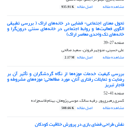
مشاهده مقاله
اصل مقاله
935.91 K
تحول معنای‌ اجتماعی- فضایی در خانه‌های اراک ( بررسی تطبیقی
الگوی فعالیت‌ها و روابط اجتماعی در خانه‌های سنتی درون‌گرا و
خانه‌های تک واحدی معاصر اراک)
صفحه
27-39
علی حسینی، منوچهر فروتن، سعید صالحی
مشاهده مقاله
اصل مقاله
2.17 M
بررسی کیفیت خدمات موزه‌ها از نگاه گردشگران و تأثیر آن بر
رضایت و تمایلات رفتاری آنان، مورد مطالعاتی: موزه‌های مشروطه و
قاجار تبریز
صفحه
41-52
کسری رهبری‌پور، رقیه سالک، موسی پژوهان، بهنام قاسم‌زاده
مشاهده مقاله
اصل مقاله
508.66 K
نقش طراحی فضای بازی در پرورش خلاقیت کودکان