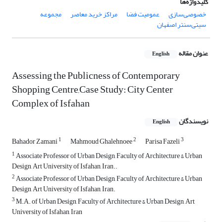
کلیدواژه‌ها
خصوصی‌سازی
عمومیت فضا
مراکز خرید معاصر
مجموعه
سیتی‌سنتر اصفهان
عنوان مقاله
English
Assessing the Publicness of Contemporary
Shopping Centre,Case Study: City Center
Complex of Isfahan
نویسندگان
English
1
2
3
Bahador Zamani
Mahmoud Ghalehnoee
Parisa Fazeli
1
Associate Professor of Urban Design, Faculty of Architecture & Urban
Design, Art University of Isfahan, Iran..
2
Associate Professor of Urban Design, Faculty of Architecture & Urban
Design, Art University of Isfahan, Iran.
3
M.A. of Urban Design, Faculty of Architecture & Urban Design, Art
University of Isfahan, Iran