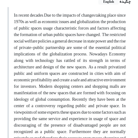
چکیده
English
In recent decades, Due to the impacts of changes taking place since
1970s as well as economic issues and globalization, the production
of public spaces, usage, characteristic, forces and factors affecting
the formation of urban public spaces have changed. The restricted
social welfare policies, a general decrease in state power and the rise
of private-public partnership are some of the essential political
implications of the globalization process. Nowadays Economy
along with technology has rattled of its strength in terms of
architecture and design of the new spaces. As a result, privatized
public and uniform spaces are constructed in cities with aim of
economic profitability and create a safe and attractive environment
for investors. Modern shopping centers and shopping malls are
manifestation of the new spaces that are formed with focusing on
ideology of global consumption. Recently they have been at the
center of a controversy regarding public and private space. In
viewpoints of some experts, these spaces due to some factors such as
providing the same service and experience in usage of space and
discouraging of the presence of disadvantaged people are not
recognized as a public space. Furthermore they are normally