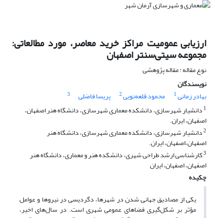
ارزیابی عمومیت مراکز خرید معاصر، مورد مطالعاتی:
مجموعه سیتی‌سنتر اصفهان
نوع مقاله : مقاله پژوهشی
نویسندگان
3
2
1
بهادر زمانی
محمود قلعه‌نویی
پریسا فاضلی
1
دانشیار شهرسازی، دانشکده معماری شهرسازی، دانشگاه هنر اصفهان،
اصفهان، ایران.
2
دانشیار شهرسازی، دانشکده معماری شهرسازی، دانشگاه هنر
اصفهان،اصفهان، ایران.
3
کارشناسی ارشد طراحی شهری، دانشکده هنر و معماری، دانشگاه هنر
اصفهان، اصفهان، ایران
چکیده
یکی از مصادیق جهانی شدن در شهرها، دگردیسی در نیروها و عوامل
مؤثر بر شکل‌گیری فضاهای عمومی شهری است. در سال‌های اخیر،