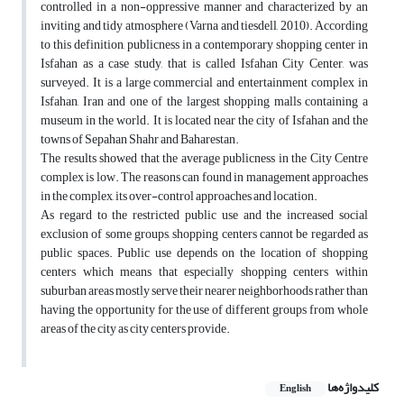
controlled in a non-oppressive manner and characterized by an
inviting and tidy atmosphere (Varna and tiesdell, 2010). According
to this definition, publicness in a contemporary shopping center in
Isfahan as a case study, that is called Isfahan City Center, was
surveyed. It is a large commercial and entertainment complex in
Isfahan, Iran and one of the largest shopping malls containing a
museum in the world. It is located near the city of Isfahan and the
towns of Sepahan Shahr and Baharestan.
The results showed that the average publicness in the City Centre
complex is low. The reasons can found in management approaches
in the complex, its over-control approaches and location.
As regard to the restricted public use and the increased social
exclusion of some groups, shopping centers cannot be regarded as
public spaces. Public use depends on the location of shopping
centers which means that especially shopping centers within
suburban areas mostly serve their nearer neighborhoods rather than
having the opportunity for the use of different groups from whole
areas of the city as city centers provide.
کلیدواژه‌ها
English