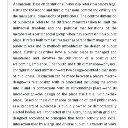
Animation). Base on definitions Ownership refers to a place’s legal
status and the second and third dimensions, control and civility, are
the managerial dimensions of publicness. The control dimension
of publicness refers to the different measures taken to limit the
individual freedom and the political manifestations of the
members of a certain social group, when they are present in a public
place. It refers both to measures taken as part of the management of
public places and to methods imbedded in the design of public
place. Civility describes how a public place is managed and
maintained and involves the cultivation of a positive and
welcoming ambience. The fourth and fifth dimensions—physical
configuration and animation—are two design-oriented dimensions
of publicness. Distinction can be made between a place’s macro-
design—its relationship with its hinterland, including the routes
into it and its connections with its surroundings place)—and its
micro-design—the design of the place itself (i.e. within-the-
place). Based on these dimensions, definition of ideal public space
as a standard of publicness is publicly owned by democratically
elected bodies, well connected in the surrounding urban grid and
designed according to principles that foster activity and social
interaction, used by a large and diverse public in a variety of ways,