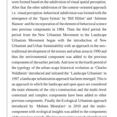
were formed based on the subdivision of visual spatial perception.
After that, the other subdivision of the context-oriented approach,
i.e., visual perception-behavioral subdivision was formed with the
emergence of the “Space Syntax” by “Bill Hillier” and “Julienne
Hanson”, and the incorporation of the element of behavioral science
into previous components in 1984. Then, the third period, the
period from the New Urbanism Movement to the Landscape
Urbanism Movement began with the introduction of New
Urbanism and Urban Sustainability with an approach to the neo-
traditional development of the texture and urban areas in 1990, and
thus the environmental component was added to the previous
components of the earlier periods. And now in the fourth period of
the typology of the urban-scape historical evolution, as “Charles
Waldheim” introduced and initiated the “Landscape Urbanism” in
1997, a landscape urbanization approach has been emerged. This is
an approach in which the landscape and open space are considered
the main elements of the city’s construction, and the multi-level,
contextual and complex components have been added to other
previous components. Finally, the Ecological Urbanism approach
introduced by “Mohsen Mostafavi” in 2010 and the multi-
component with ecological insights was added to the components