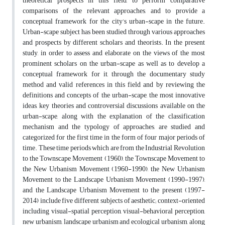
theoretical prospects in this field, to perform comparative
comparisons of the relevant approaches, and to provide a
conceptual framework for the city’s urban-scape in the future.
Urban-scape subject has been studied through various approaches
and prospects by different scholars and theorists. In the present
study, in order to assess and elaborate on the views of the most
prominent scholars on the urban-scape as well as to develop a
conceptual framework for it, through the documentary study
method and valid references in this field and by reviewing the
definitions and concepts of the urban-scape, the most innovative
ideas, key theories and controversial discussions available on the
urban-scape, along with the explanation of the classification
mechanism and the typology of approaches, are studied and
categorized for the first time in the form of four major periods of
time. These time periods which are from the Industrial Revolution
to the Townscape Movement (1960), the Townscape Movement to
the New Urbanism Movement (1960-1990), the New Urbanism
Movement to the Landscape Urbanism Movement (1990-1997),
and the Landscape Urbanism Movement to the present (1997-
2014) include five different subjects of aesthetic; context-oriented
including visual-spatial perception, visual-behavioral perception,
new urbanism, landscape urbanism and ecological urbanism, along