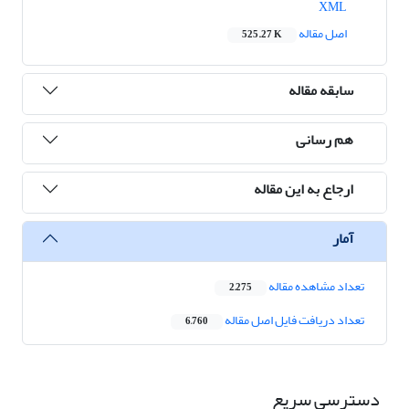
XML
اصل مقاله
525.27 K
سابقه مقاله
هم رسانی
ارجاع به این مقاله
آمار
تعداد مشاهده مقاله
2,275
تعداد دریافت فایل اصل مقاله
6,760
دسترسی سریع