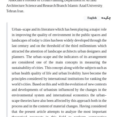
Associate Professor of Urban Planning, Department of Art and
Architecture, Science and Research Branch, Islamic Azad University,
Tehran, Iran.
چکیده
English
Urban-scape and its literature which has been playing a major role
in improving the quality of environment in the public spaces and
landscapes of today’s cities has been widely developed through the
last century and on the threshold of the third millennium, which
attracted the attention of landscape architects, urban designers, and
planners. The urban-scape and the indicators of its arrangement
are considered one of the main concepts in measuring the
sustainability of cities. This concept, along with the subjects such as
urban health, quality of life and urban livability, have become the
principles considered by international institutions for ranking the
world’s cities. Based on this, and with the evolution of new contexts
and developments of urbanism influenced by the changes in the
environmental system and international economics, the urban-
scape theories have also been affected by this approach both in the
process and in the content of material changes. Having considered
that, the present article attempts to analyze the most important