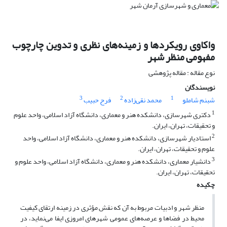
واکاوی رویکردها و زمینه‌های نظری و تدوین چارچوب
مفهومی منظر شهر
نوع مقاله : مقاله پژوهشی
نویسندگان
3
2
1
شبنم شاملو
محمد نقی‌زاده
فرح حبیب
1
دکتری شهرسازی، دانشکده هنر و معماری، دانشگاه آزاد اسلامی، واحد علوم
و تحقیقات، تهران، ایران.
2
استادیار شهرسازی، دانشکده هنر و معماری، دانشگاه آزاد اسلامی، واحد
علوم و تحقیقات، تهران، ایران.
3
دانشیار معماری، دانشکده هنر و معماری، دانشگاه آزاد اسلامی، واحد علوم و
تحقیقات، تهران، ایران.
چکیده
منظر شهر و ادبیات مربوط به آن که نقش مؤثری در زمینه ارتقای کیفیت
محیط در فضاها و عرصه‌های عمومی شهرهای امروزی ایفا می‌نماید، در