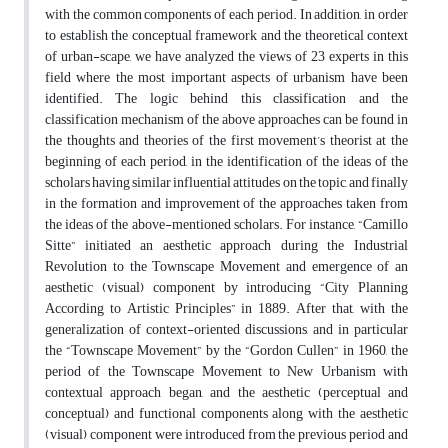
with the common components of each period. In addition, in order
to establish the conceptual framework and the theoretical context
of urban-scape, we have analyzed the views of 23 experts in this
field where the most important aspects of urbanism have been
identified. The logic behind this classification and the
classification mechanism of the above approaches can be found in
the thoughts and theories of the first movement’s theorist at the
beginning of each period, in the identification of the ideas of the
scholars having similar influential attitudes on the topic, and finally
in the formation and improvement of the approaches taken from
the ideas of the above-mentioned scholars. For instance, “Camillo
Sitte” initiated an aesthetic approach during the Industrial
Revolution to the Townscape Movement and emergence of an
aesthetic (visual) component by introducing “City Planning
According to Artistic Principles” in 1889. After that, with the
generalization of context-oriented discussions, and in particular
the “Townscape Movement” by the “Gordon Cullen” in 1960, the
period of the Townscape Movement to New Urbanism with
contextual approach began, and the aesthetic (perceptual and
conceptual) and functional components along with the aesthetic
(visual) component were introduced from the previous period and