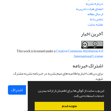
درباره نشریه
اعضای هیات تحریریه
ارسال مقاله
تماس با ما
نقشه سایت
آخرین اخبار
This work is licensed under a
Creative Commons Attribution 4.0
.
International License
اشتراک خبرنامه
برای دریافت اخبار و اطلاعیه های مهم نشریه در خبرنامه نشریه مشترک
شوید.
اشتراک
این وب سایت از کوکی ها برای اطمینان از ارائه بهترین
خدمات استفاده می کند.
متوجه شدم
سامانه مدیریت نشریات علمی.
طراحی و پیاده سازی از
سیناوب