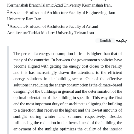
Kermanshah Branch Islamic Azad University, Kermanshah, Iran.
2
Associate Professor of Architecture, Faculty of Engineering, Ilam
University, Ilam, Iran.
3
Associate Professor of Architecture, Faculty of Art and
Architecture,Tarbiat Modares University, Tehran, Iran.
چکیده
English
The per capita energy consumption in Iran is higher than that of
many of the countries. In between, the government’s policies have
become aligned with getting the energy cost closer to the reality
and this has increasingly drawn the attentions to the efficient
energy solutions in the building sector. One of the effective
solutions in reducing the energy consumption is the climate-based
designing of the buildings in general and the determination of the
optimal orientation of the building in specific. This way, the first
and the most important duty of an architect is aligning the building
to a direction that receives the highest and the lowest amounts of
sunlight during winter and summer, respectively. Besides
influencing the reduction in the thermal need of the building, the
enjoyment of the sunlight optimizes the quality of the interior