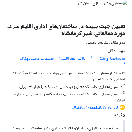
تعیین جهت بهینه در ساختمان‌های اداری اقلیم سرد،
مورد مطالعاتی: شهر کرمانشاه
نوع مقاله : مقاله پژوهشی
نویسندگان
2
1
مریم انصاری‌منش
نازنین نصراللهی
محمدجواد مهدوی‌نژاد
3
1
استادیار معماری، دانشکده فنی و مهندسی، واحد کرمانشاه، دانشگاه آزاد
اسلامی، کرمانشاه، ایران
2
دانشیار معماری، دانشکده فنی ‌و مهندسی، دانشگاه ایلام، ایلام، ایران.
3
دانشیار معماری، دانشکده هنر و معماری، دانشگاه تربیت مدرس، تهران،
ایران.
10.22034/aaud.2019.92428
چکیده
سرانه مصرف انرژی در ایران بالاتر از بسیاری کشورهاست. در این میان