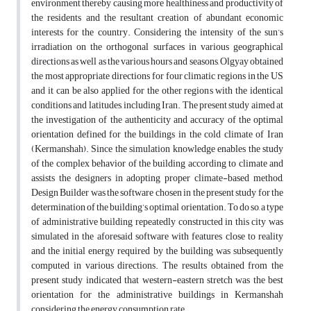
environment thereby causing more healthiness and productivity of
the residents and the resultant creation of abundant economic
interests for the country. Considering the intensity of the sun’s
irradiation on the orthogonal surfaces in various geographical
directions as well as the various hours and seasons, Olgyay obtained
the most appropriate directions for four climatic regions in the US
and it can be also applied for the other regions with the identical
conditions and latitudes, including Iran. The present study aimed at
the investigation of the authenticity and accuracy of the optimal
orientation defined for the buildings in the cold climate of Iran
(Kermanshah). Since the simulation knowledge enables the study
of the complex behavior of the building according to climate and
assists the designers in adopting proper climate-based method,
Design Builder was the software chosen in the present study for the
determination of the building’s optimal orientation. To do so, a type
of administrative building repeatedly constructed in this city was
simulated in the aforesaid software with features close to reality
and the initial energy required by the building was subsequently
computed in various directions. The results obtained from the
present study indicated that western-eastern stretch was the best
orientation for the administrative buildings in Kermanshah
considering the energy consumption rate.