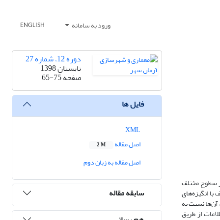
ورود به سامانه
ENGLISH
دوره 12، شماره 27
تابستان 1398
صفحه
65-75
فایل ها
XML
اصل مقاله
2 M
اصل مقاله به زبان دوم
از سطوح مختلف
سابقه مقاله
با انگیزه‌های
آن‌ها نسبت به
. گردآوری اطلاعات از طریق
هم رسانی