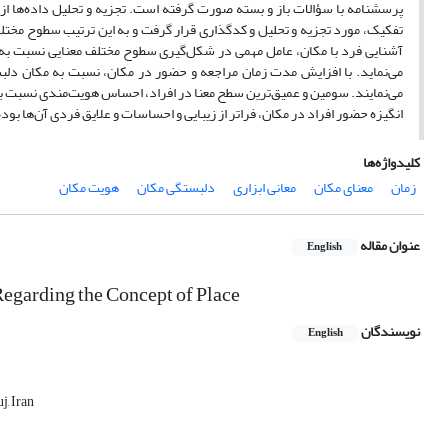
پرسشنامه با سؤالات باز و بسته صورت گرفته است. تجزیه و تحلیل داده‌ها از 
تفکیک، مورد تجزیه و تحلیل و کدگذاری قرار گرفت و به این ترتیب سطوح مختلف
آشنایی فرد با مکان، عامل مهمی در شکل‌گیری سطوح مختلف معنایی نسبت به مکا
می‌نماید. با افزایش مدت زمان مراجعه و حضور در مکان، نسبت به مکان دل
می‌نمایند. سومین و عمیق‌ترین سطح معنا در افراد، احساس هویت‌مندی نسبت ب
انگیزه حضور افراد در مکان، فراتر از زیبایی و احساسات و علایق فردی آن‌ها ب
کلیدواژه‌ها
زمان
معنای مکان
معانی ابزاری
دلبستگی مکان
هویت مکان
عنوان مقاله
English
Regarding the Concept of Place
نویسندگان
English
j, Iran