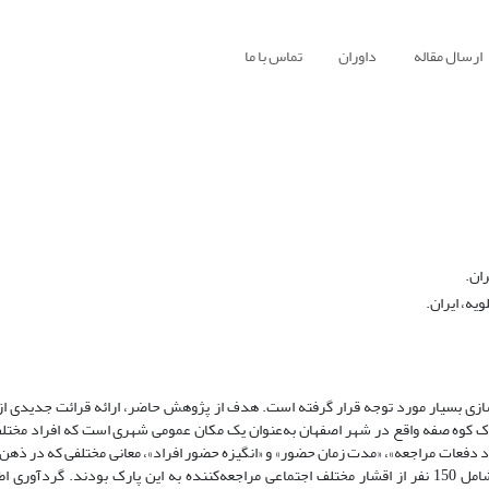
ارسال مقاله
داوران
تماس با ما
ان.
یه، ایران.
رسازی بسیار مورد توجه قرار گرفته است. هدف از پژوهش حاضر، ارائه قرائت جدیدی 
ارک کوه صفه واقع در شهر اصفهان به‌عنوان یک مکان عمومی شهری است که افراد مختلف 
د دفعات مراجعه»، «مدت زمان حضور» و «انگیزه حضور افراد»، معانی مختلفی که در ذهن 
پارک مورد نظر شکل می‌گیرد را طبقه‌بندی می‌نماید. جامعه آماری پژوهش شامل 150 نفر از اقشار مختلف اجتماعی مراجعه‌کننده به این پارک بودند