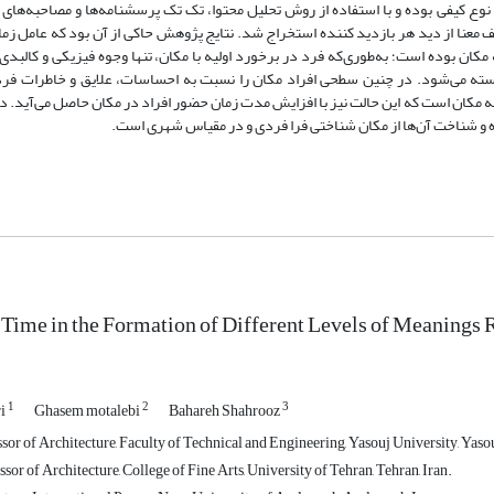
نوع کیفی بوده و با استفاده از روش تحلیل محتوا، تک تک پرسشنامه‌ها و مصاحبه‌های ا
 معنا از دید هر بازدید کننده استخراج شد. نتایج پژوهش حاکی از آن بود که عامل زم
ن بوده است؛ به‌طوری‌که فرد در برخورد اولیه با مکان، تنها وجوه فیزیکی و کالبدی 
بسته می‌شود. در چنین سطحی افراد مکان را نسبت به احساسات، علایق و خاطرات فر
ه مکان است که این حالت نیز با افزایش مدت زمان حضور افراد در مکان حاصل می‌آید. 
وده و شناخت آن‌ها از مکان شناختی فرا فردی و در مقیاس شهری است.
 Time in the Formation of Different Levels of Meanings 
1
2
3
ri
Ghasem motalebi
Bahareh Shahrooz
sor of Architecture, Faculty of Technical and Engineering, Yasouj University, Yasou
sor of Architecture, College of Fine Arts, University of Tehran, Tehran, Iran.