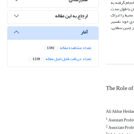
نجام گرفته به
ان یا طول مدت
محیط را ادراک
ارجاع به این مقاله
دی خود تفسیر
در چنین سطحی،
آمار
تعداد مشاهده مقاله
1,592
تعداد دریافت فایل اصل مقاله
1,539
The Role of
Ali Akbar Heida
1
Assistant Profes
2
Associate Profes