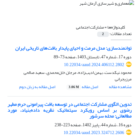
کلیدواژه‌ها =
مشارکت اجتماعی
تعداد مقالات:
2
توانمندسازی: مدل مرمت و احیای پایدار بافت‌های تاریخی ایران
دوره 17، شماره 47، تابستان 1403، صفحه
73-89
10.22034/aaud.2024.406112.2802
محمود نیکدست، بهمن ادیب‌زاده، مرجان خان‌محمدی، سعید صالحی
مرزیجرانی
مشاهده مقاله
اصل مقاله
اصل مقاله به زبان دوم
3.06 M
تدوین الگوی مشارکت اجتماعی در توسعه بافت پیرامونی حرم مطهر
رضوی بر اساس رویکرد سیتماتیک نظریه داده‌‌بنیاد، مورد
مطالعاتی: محله سرشور
دوره 16، شماره 44، پاییز 1402، صفحه
223-238
10.22034/aaud.2023.324712.2606