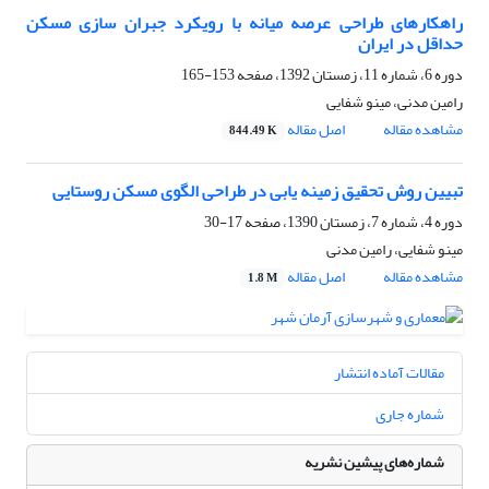
راهکارهای طراحی عرصه میانه با رویکرد جبران سازی مسکن
حداقل در ایران
دوره 6، شماره 11، زمستان 1392، صفحه
153-165
رامین مدنی، مینو شفایی
مشاهده مقاله
اصل مقاله
844.49 K
تبیین روش تحقیق زمینه یابی در طراحی الگوی مسکن روستایی
دوره 4، شماره 7، زمستان 1390، صفحه
17-30
مینو شفایی، رامین مدنی
مشاهده مقاله
اصل مقاله
1.8 M
مقالات آماده انتشار
شماره جاری
شماره‌های پیشین نشریه