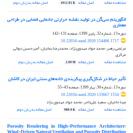
مشاهده مقاله
اصل مقاله
اصل مقاله به زبان دوم
1012.01 K
الگوریتم سی‌گَن در تولید نقشه حرارتی جانمایی فضایی در طراحی
معماری
دوره 13، شماره 32، پاییز 1399، صفحه
131-142
10.22034/aaud.2020.154406.1717
مرتضی رهبر، محمد جواد مهدوی‌نژاد، محمدرضا بمانیان، آمیرحسین دوائی
مرکزی
مشاهده مقاله
اصل مقاله
اصل مقاله به زبان دوم
2.09 M
تأثیر حیاط در شکل‌گیری پیکربندی خانه‌های سنتی ایران در کاشان
دوره 13، شماره 30، بهار 1399، صفحه
43-55
10.22034/aaud.2020.133667.1554
مینا حاجیان، سعید علی‌تاجر، محمد جواد مهدوی نژاد
مشاهده مقاله
اصل مقاله
اصل مقاله به زبان دوم
988.9 K
Porosity Rendering in High-Performance Architecture:
Wind-Driven Natural Ventilation and Porosity Distribution