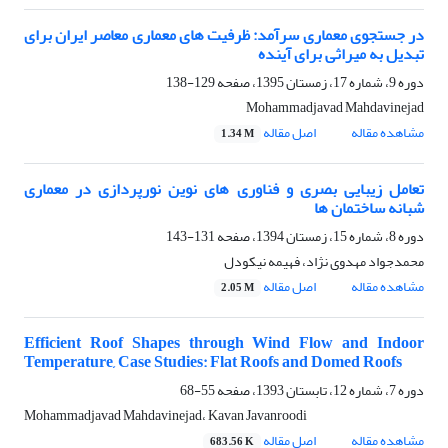
در جستجوی معماری سرآمد: ظرفیت های معماری معاصر ایران برای
تبدیل به میراثی برای آینده
دوره 9، شماره 17، زمستان 1395، صفحه
129-138
Mohammadjavad Mahdavinejad
مشاهده مقاله
اصل مقاله
1.34 M
تعامل زیبایی بصری و فناوری های نوین نورپردازی در معماری
شبانه ساختمان ها
دوره 8، شماره 15، زمستان 1394، صفحه
131-143
محمدجواد مهدوی نژاد، فهیمه نیکودل
مشاهده مقاله
اصل مقاله
2.05 M
Efficient Roof Shapes through Wind Flow and Indoor
Temperature, Case Studies: Flat Roofs and Domed Roofs
دوره 7، شماره 12، تابستان 1393، صفحه
55-68
Mohammadjavad Mahdavinejad، Kavan Javanroodi
مشاهده مقاله
اصل مقاله
683.56 K