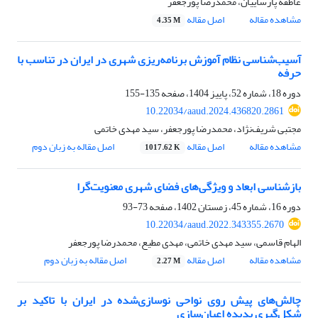
عاطفه پارساییان، محمدرضا پورجعفر
مشاهده مقاله
اصل مقاله
4.35 M
آسیب‌شناسی نظام آموزش برنامه‌ریزی شهری در ایران در تناسب با
حرفه
دوره 18، شماره 52، پاییز 1404، صفحه
135-155
10.22034/aaud.2024.436820.2861
مجتبی شریف‌نژاد، محمدرضا پورجعفر، سید مهدی خاتمی
مشاهده مقاله
اصل مقاله
اصل مقاله به زبان دوم
1017.62 K
بازشناسی ابعاد و ویژگی‌های فضای شهری معنویت‌گرا
دوره 16، شماره 45، زمستان 1402، صفحه
73-93
10.22034/aaud.2022.343355.2670
الهام قاسمی، سید مهدی خاتمی، مهدی مطیع، محمدرضا پورجعفر
مشاهده مقاله
اصل مقاله
اصل مقاله به زبان دوم
2.27 M
چالش‌های پیش روی نواحی نوسازی‌شده در ایران با تاکید بر
شکل‌‌گیری پدیده اعیان‌‌سازی