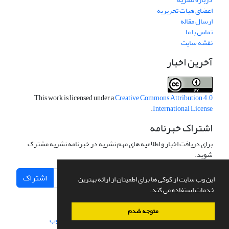
اعضای هیات تحریریه
ارسال مقاله
تماس با ما
نقشه سایت
آخرین اخبار
This work is licensed under a
Creative Commons Attribution 4.0
.
International License
اشتراک خبرنامه
برای دریافت اخبار و اطلاعیه های مهم نشریه در خبرنامه نشریه مشترک
شوید.
اشتراک
این وب سایت از کوکی ها برای اطمینان از ارائه بهترین
خدمات استفاده می کند.
متوجه شدم
سامانه مدیریت نشریات علمی.
طراحی و پیاده سازی از
سیناوب