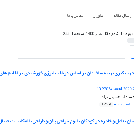
ارسال مقاله
داوران
تماس با ما
دوره 14، شماره 36، پاییز 1400، صفحه 1-255
1
ی
جهت گیری بهینه ساختمان بر اساس دریافت انرژی خورشیدی در اقلیم های 
10.22034/aaud.2020.
 سادات حسینی ‌نژاد
اصل مقاله
1.28 M
ن تعامل و خاطره در کودکان با نوع طراحی پلان و طراحی با امکانات دیجیتال