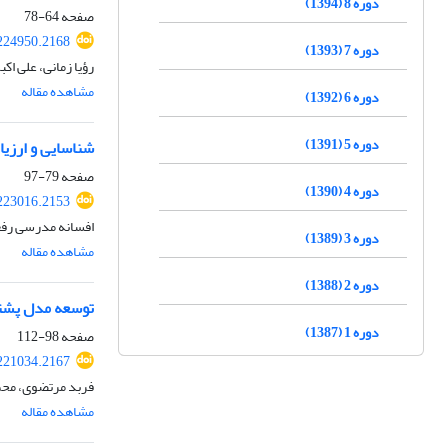
دوره 8 (1394)
صفحه
64-78
224950.2168
دوره 7 (1393)
رؤیا زمانی، علی اکب
مشاهده مقاله
دوره 6 (1392)
دوره 5 (1391)
شناسایی و ارزی
صفحه
79-97
دوره 4 (1390)
223016.2153
افسانه مدرسی رفع
دوره 3 (1389)
مشاهده مقاله
دوره 2 (1388)
توسعه مدل پشتی
دوره 1 (1387)
صفحه
98-112
221034.2167
فربد مرتضوی، محم
مشاهده مقاله