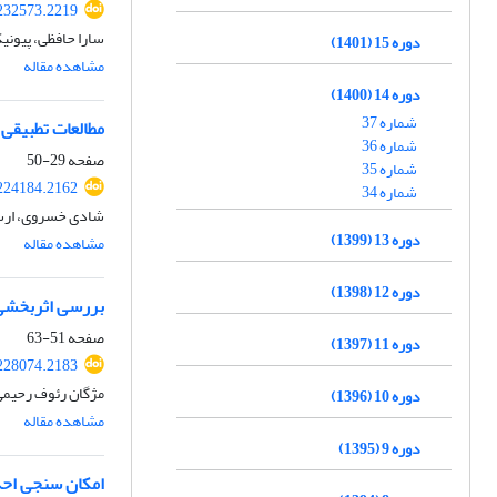
232573.2219
سارا حافظی، پیون
دوره 15 (1401)
مشاهده مقاله
دوره 14 (1400)
شماره 37
مطالعات تطبیقی 
شماره 36
صفحه
29-50
شماره 35
224184.2162
شماره 34
شادی خسروی، ارس
دوره 13 (1399)
مشاهده مقاله
دوره 12 (1398)
بررسی اثربخشی 
صفحه
51-63
دوره 11 (1397)
228074.2183
مژگان رئوف رحیمی،
دوره 10 (1396)
مشاهده مقاله
دوره 9 (1395)
امکان سنجی احد