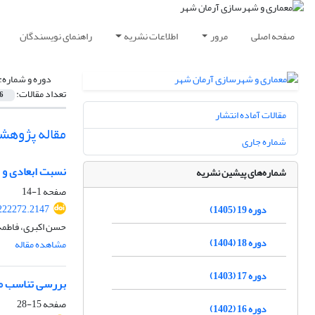
صفحه اصلی
مرور
اطلاعات نشریه
راهنمای نویسندگان
دوره و شماره:
تعداد مقالات:
6
مقالات آماده انتشار
مقاله پژوهش
شماره جاری
نسبت ابعادی و 
شماره‌های پیشین نشریه
صفحه
1-14
222272.2147
دوره 19 (1405)
حسن اکبری، فاطمه
دوره 18 (1404)
مشاهده مقاله
دوره 17 (1403)
بررسی تناسب میا
صفحه
15-28
دوره 16 (1402)