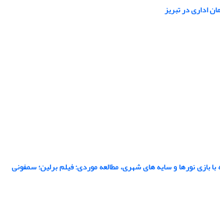
ن اداری در تبریز
ا بازی نورها و سایه های شهری، مطالعه موردی: فیلم برلین؛ سمفونی