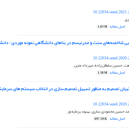
10.22034/aaud.2021.
ری
اصل مقاله
1.03 M
ابی شاخصه‌های سنت و مدرنیسم در بناهای دانشگاهی نمونه موردی : دانشگ
10.22034/aaud.2020.
ت، حسین سلطان زاده، مهرداد متین
اصل مقاله
1.58 M
بان تصمیم به منظور تسهیل تصمیم سازی در انتخاب سیستم های سرمایش
10.22034/aaud.2020.
د حسین محمودی ساری، بهنود برمایه ور
اصل مقاله
697.59 K